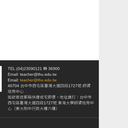
TEL:(04)23590121 轉 36900
Email: teacher@thu.edu.tw
Email:
teacher@thu.edu.tw
40704 台中市西屯區臺灣大道四段1727號 師資
培育中心
如欲寄送郵局快捷或宅即便，地址請打：台中市
西屯區臺灣大道四段1727號 東海大學師資培育中
心（東大附中行政大樓六樓）