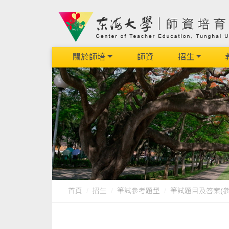
關於師培
師資
招生
首頁
招生
筆試參考題型
筆試題目及答案(參