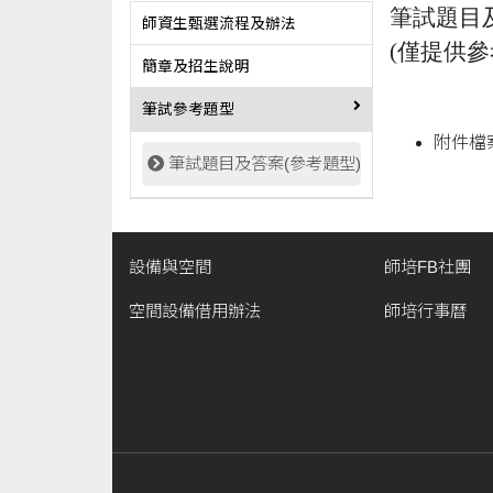
筆試題目
師資生甄選流程及辦法
(僅提供
簡章及招生說明
筆試參考題型
附件檔
筆試題目及答案(參考題型)
設備與空間
師培FB社團
空間設備借用辦法
師培行事曆