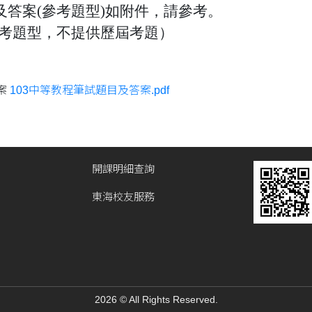
及答案(參考題型)如附件，請參考。
參考題型，不提供歷屆考題）
案
103中等教程筆試題目及答案.pdf
開課明細查詢
東海校友服務
2026 © All Rights Reserved.