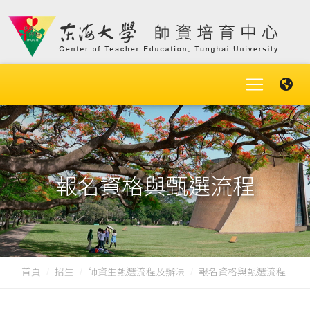
報名資格與甄選流程
首頁
招生
師資生甄選流程及辦法
報名資格與甄選流程