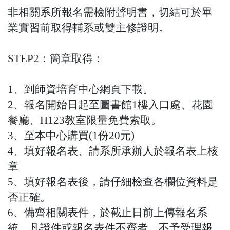
非相關系所報名需檢附聲明書，切結可於畢
業實習前取得輔系或雙主修證明。
STEP2：
簡章取得：
1、到師資培育中心網頁下載。
2、報名開始日起至圖書館1樓入口處、花園
餐廳、H123教室限量免費索取。
3、至本中心購買(1份20元)
4、填好報名表、請系所承辦人於報名表上核
章
5、填好報名表後，請仔細檢查各欄位資料是
否正確。
6、備齊相關表件，於截止日前上傳報名系
統，凡證件或報名表件不齊者，不予受理報