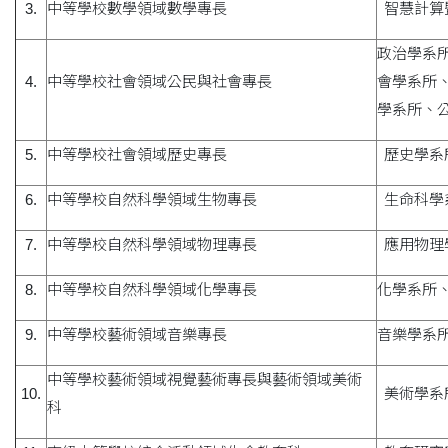
3.
中等學校數學領域數學專長
智慧計算
政治學系
4.
中等學校社會領域公民與社會專長
會學系所
學系所、
5.
中等學校社會領域歷史專長
歷史學系
6.
中等學校自然科學領域生物專長
生命科學
7.
中等學校自然科學領域物理專長
應用物理
8.
中等學校自然科學領域化學專長
化學系所
9.
中等學校藝術領域音樂專長
音樂學系
中等學校藝術領域視覺藝術專長與藝術領域美術
10.
美術學系
科