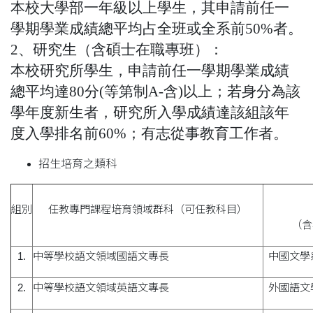
本校大學部一年級以上學生，其申請前任一
學期學業成績總平均占全班或全系前50%者
。
2、研究生（含碩士在職專班）：
本校研究所學生，申請前任一學期學業成績
總平均達80分(等第制A-含)以上；若身分為該
學年度新生者，研究所入學成績達該組該年
度入學排名前60%；有志從事教育工作者。
招生培育之類科
組別
任教專門課程培育領域群科（可任教科目）
（含
1.
中等學校語文領域國語文專長
中國文學
2.
中等學校語文領域英語文專長
外國語文