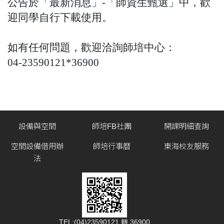
公告於「最新消息」-「師資生甄選」中，歡
迎同學自行下載使用。
如有任何問題，歡迎洽詢師培中心：
04-23590121*36900
設備與空間
師培FB社團
開課明細查詢
空間設備借用辦
師培行事曆
東海校友服務
法
TEL:(04)23590121 轉 36900