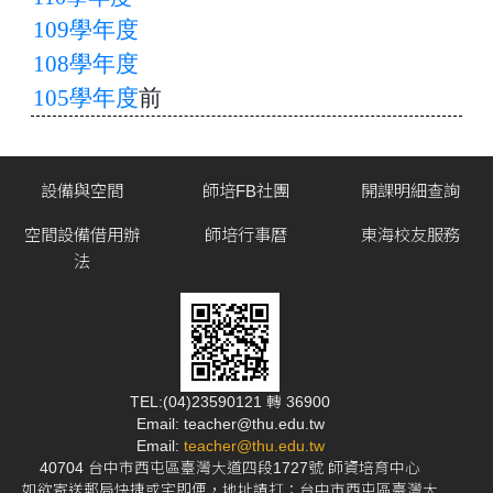
109學年度
108學年度
105學年度
前
設備與空間
師培FB社團
開課明細查詢
空間設備借用辦
師培行事曆
東海校友服務
法
TEL:(04)23590121 轉 36900
Email: teacher@thu.edu.tw
Email:
teacher@thu.edu.tw
40704 台中市西屯區臺灣大道四段1727號 師資培育中心
如欲寄送郵局快捷或宅即便，地址請打：台中市西屯區臺灣大