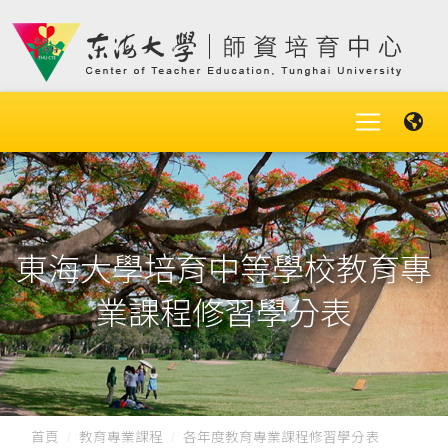
東海大學培育中等學校教育專
業課程修習學分表
首頁
教育專業課程
各年度教育專業課程修習學分表