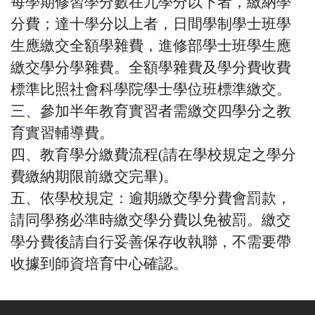
每學期修習學分數在九學分以下者，繳納學
分費；達十學分以上者，日間學制學士班學
生應繳交全額學雜費，進修部學士班學生應
繳交學分學雜費。全額學雜費及學分費收費
標準比照社會科學院學士學位班標準繳交。
三、參加半年教育實習者需繳交四學分之教
育實習輔導費。
四、教育學分繳費流程(請在學校規定之學分
費繳納期限前繳交完畢)。
五、依學校規定：逾期繳交學分費會罰款，
請同學務必準時繳交學分費以免被罰。繳交
學分費後請自行妥善保存收執聯，不需要帶
收據到師資培育中心確認。