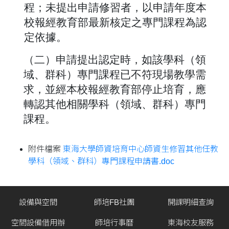
程；未提出申請修習者，以申請年度本
校報經教育部最新核定之專門課程為認
定依據。
（二）申請提出認定時，如該學科（領
域、群科）專門課程已不符現場教學需
求，並經本校報經教育部停止培育，應
轉認其他相關學科（領域、群科）專門
課程。
附件檔案
東海大學師資培育中心師資生修習其他任教
學科（領域、群科）專門課程申請書.doc
設備與空間
師培FB社團
開課明細查詢
空間設備借用辦
師培行事曆
東海校友服務