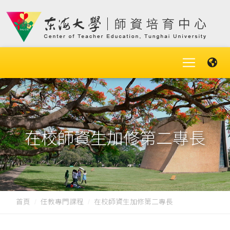
在校師資生加修第二專長
首頁
任教專門課程
在校師資生加修第二專長