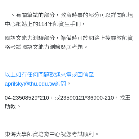
三、有關筆試的部分，教育時事的部分可以詳閱師培
中心網站上的114年師資生手冊，
國語文能力測驗部分，準備時可於網路上搜尋教師資
格考試國語文能力測驗歷屆考題。
以上如有任何問題歡迎來電或回信至
aprilsky@thu.edu.tw詢問
。
04-23508529*210，或23590121*36900-210，找王
助教。
東海大學師資培育中心祝您考試順利。