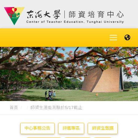
首頁
師資生潛能測驗於5/17截止
中心事務公告
評鑑專區
師資生甄選