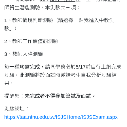
師資生潛能測驗，本測驗共三項：
1、教師情境判斷測驗（請選擇「點我進入中教測
驗」）
2、教師工作價值觀測驗
3、教師人格測驗
每一種均需完成
，請同學務必於5/17前自行上網完成
測驗，此測驗將於面試時邀請考生自我分析測驗結
果，
提醒您：
未完成者不得參加筆試及面試
。
測驗網址：
https://taa.ntnu.edu.tw/ISJSHome/ISJSExam.aspx