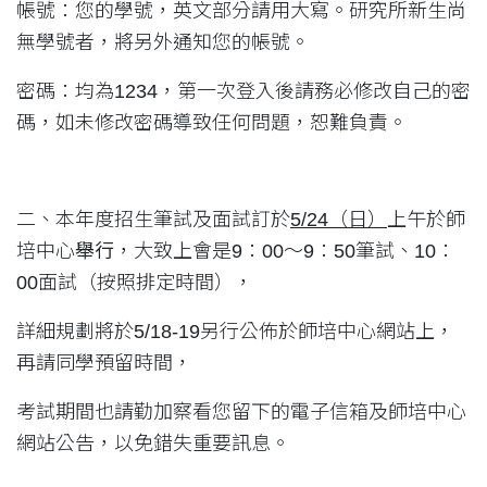
帳號：您的學號，英文部分請用大寫。研究所新生尚
無學號者，將另外通知您的帳號。
密碼：均為1234，第一次登入後請務必修改自己的密
碼，如未修改密碼導致任何問題，恕難負責。
二、本年度招生筆試及面試訂於
5/24
（日）
上午於師
培中心
舉行
，大致上會是9：00～9：50筆試、10：
00面試（按照排定時間），
詳細規劃將於5/18-19另行公佈於師培中心網站上，
再請同學預留時間，
考試期間也請勤加察看您留下的電子信箱及師培中心
網站公告，以免錯失重要訊息。