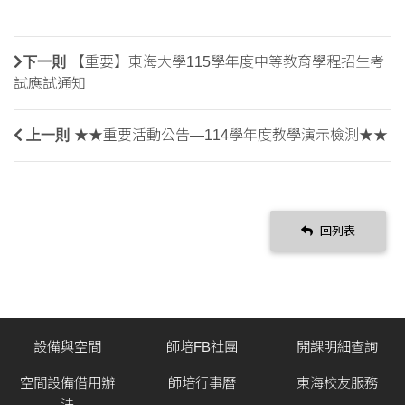
下一則
【重要】東海大學115學年度中等教育學程招生考
試應試通知
上一則
★★重要活動公告—114學年度教學演示檢測★★
回列表
設備與空間
師培FB社團
開課明細查詢
空間設備借用辦
師培行事曆
東海校友服務
法