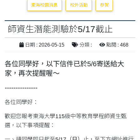
東海校園消息
校外活動
恭賀
師資生潛能測驗於5/17截止
日期 : 2026-05-15
分類 :
點閱 : 468
各位同學好，以下信件已於5/6寄送給大
家，再次提醒喔～
---------------
各位同學好：
歡迎您報考東海大學115級中等教育學程師資生甄
選，以下事項提醒：
一、請同學即日起至
5/17
（日）
止，至下方網址進行