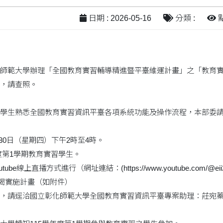
日期 : 2026-05-16
分類 :
點
師範大學辦理「全國教育實習輔導精進暨平臺維運計畫」之「教育實
，請查照。
學生熟悉全國教育實習資訊平臺各項系統功能及操作流程，本部委
7月30日（星期四）下午2時至4時。
年度第1學期教育實習學生。
ube線上直播方式進行（網址連結：(https://www.youtube.com/@ei
旨揭實施計畫（如附件）
，請逕洽國立彰化師範大學全國教育實習資訊平臺專案助理：莊宛蓁小姐、