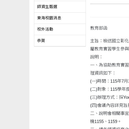
師資生甄選
東海校園消息
教育部函
校外活動
主旨：檢送國立彰化
恭賀
屬教育實習學生參與
說明：
一、為協助教育實習
理資訊如下：
(一)時間：115年
(二)對象：115學
(三)辦理方式：採Yout
(四)會議內容詳見
二、說明會相關事宜
機1155、1159。