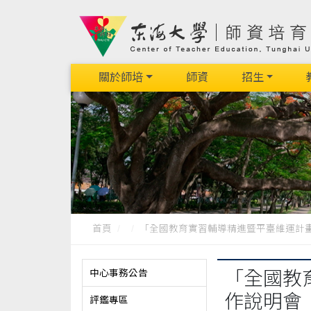
關於師培
師資
招生
首頁
「全國教育實習輔導精進暨平臺維運計畫」.
中心事務公告
「全國教
作說明會
評鑑專區