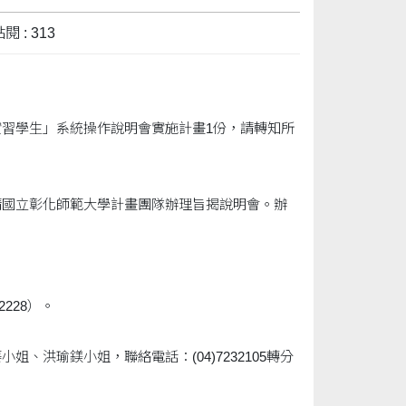
閱 : 313
習學生」系統操作說明會實施計畫1份，請轉知所
請國立彰化師範大學計畫團隊辦理旨揭說明會。辦
i2228）。
洪瑜鎂小姐，聯絡電話：(04)7232105轉分