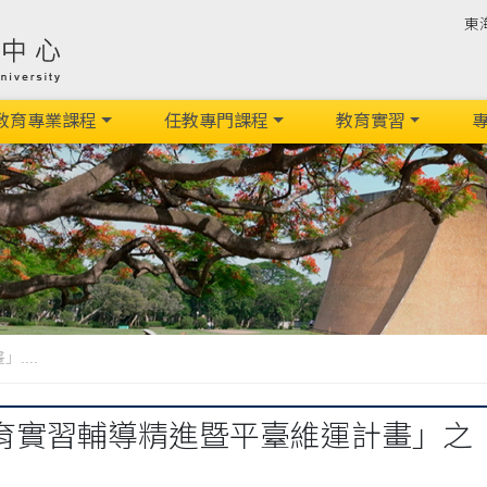
東
教育專業課程
任教專門課程
教育實習
專
...
育實習輔導精進暨平臺維運計畫」之