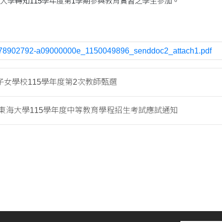
大學轉知115學年度第1學期參與教育實習之學生參加。
78902792-a09000000e_1150049896_senddoc2_attach1.pdf
子女學校115學年度第2次教師甄選
東海大學115學年度中等教育學程招生考試應試通知