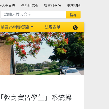
海大學首頁
教育研究所
社會科學院
網站地圖
業要求/輔導/預審
法規表單
「教育實習學生」系統操