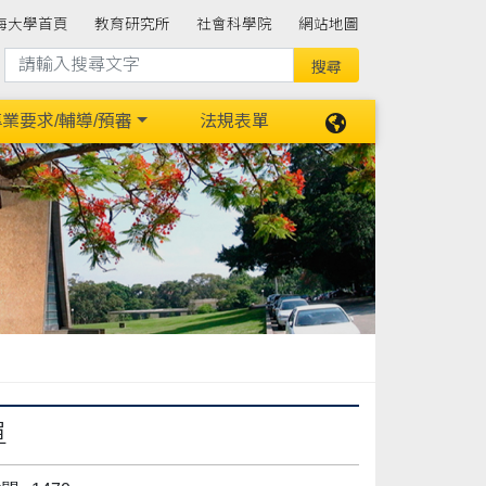
海大學首頁
教育研究所
社會科學院
網站地圖
業要求/輔導/預審
法規表單
單