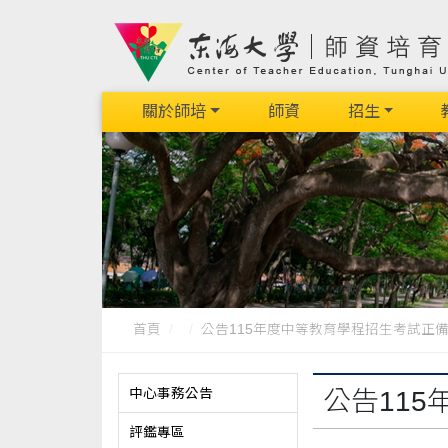
關於師培
師資
招生
首頁
公告115年度中等教育學程招生考試正備取名
中心事務公告
公告11
評鑑專區