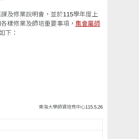
新生選課及修業說明會，並於115學年度上
明各樣修業及師培重要事項，
集會屬師
如下：
東海大學師資培育中心115.5.26