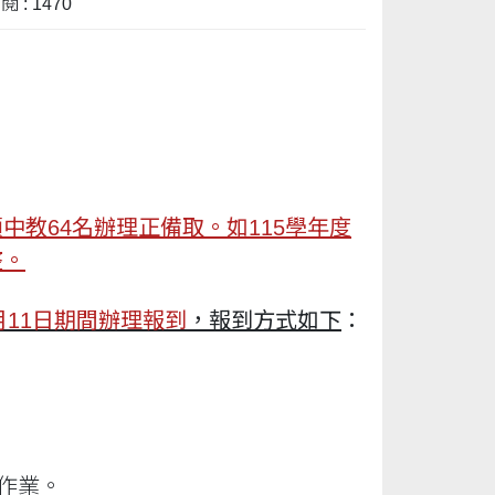
 : 1470
中教64名辦理正備取。如115學年度
整。
6月11日期間辦理報到
，報到方式如下
：
作業。