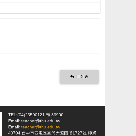
回列表
TEL:(04)23590121 轉 36900
Email: teacher@thu.edu.tw
Email:
teacher@thu.edu.tw
40704 台中市西屯區臺灣大道四段1727號 師資