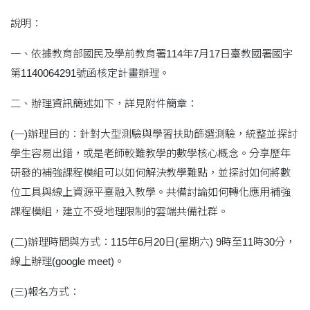
說明：
一、依據教育部國民及學前教育署114年7月17日臺教國署國字
第1140064291號函核定計畫辦理。
二、辦理資訊簡述如下，詳見附件簡章：
(一)辦理目的：針對大型測驗與學習扶助篩選測驗，統整並探討
學生容易出錯，或是老師較難教學的數學核心概念。分享歷年
研發的補強課程模組可以如何解決教學難點，並探討如何將數
位工具與線上資源平臺融入教學。共備討論如何轉化應用補強
課程模組，建立不受地理限制的雲端共備社群。
(二)辦理時間與方式：115年6月20日(星期六) 9時至11時30分，
線上辦理(google meet)。
(三)報名方式：