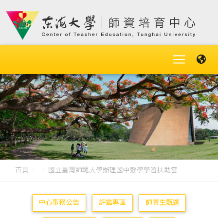
首頁
國立臺灣師範大學辦理國中數學學習扶助雲....
中心事務公告
評鑑專區
師資生甄選