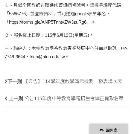
１、具備全國教師在職進修資訊網帳號者，請搜尋課程代碼
「5586776」並登錄資料；或可透過google表單報名，
「https://forms.gle/ANP5TnntvZW3zuRg6」。
２、報名截止日期：115年6月19日(星期五)。
三、聯絡人：本校教育學系教育專業發展中心莊幸諺助理，02-
7749-3644，trico@ntnu.edu.tw。
下一則
【公告】114學年度教學演示檢測 發表場次表
上一則
公告115年度中等教育學程招生考試正備取名單
回列表