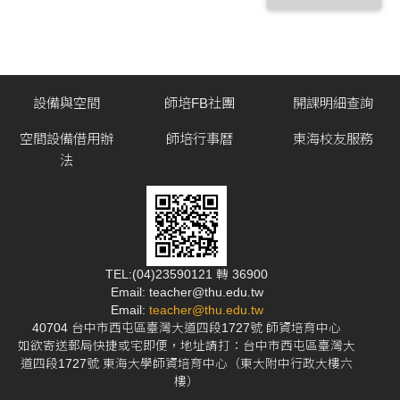
設備與空間
師培FB社團
開課明細查詢
空間設備借用辦
師培行事曆
東海校友服務
法
TEL:(04)23590121 轉 36900
Email: teacher@thu.edu.tw
Email:
teacher@thu.edu.tw
40704 台中市西屯區臺灣大道四段1727號 師資培育中心
如欲寄送郵局快捷或宅即便，地址請打：台中市西屯區臺灣大
道四段1727號 東海大學師資培育中心（東大附中行政大樓六
樓）