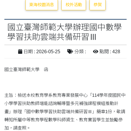
東海校園消息
校外活動
恭賀
國立臺灣師範大學辦理國中數學
學習扶助雲端共備研習Ⅲ
日期 : 2026-05-25
分類 :
點閱 : 428
國立臺灣師範大學 函
主旨：檢送本校教育學系教育專業發展中心「114學年度國民中
小學學習扶助教師增能諮詢輔導暨多元補強課程模組推動計
畫」辦理「國中數學學習扶助雲端共備研習Ⅲ」簡章1份，敬請
轉知所屬中等教育學程數學科師資生、教育實習學生並鼓勵參
加，請查照。