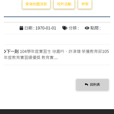
東海校園消息
校外活動
恭賀
日期 : 1970-01-01
分類 :
點閱 :
下一則
104學年度實習生 徐嘉吟、許津瑋 榮獲教育部105
年度教育實習績優獎 教育實....
回列表