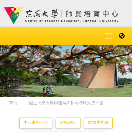
首頁
國立清華大學辦理偏鄉教師跨域支持計畫「....
中心事務公告
評鑑專區
師資生甄選