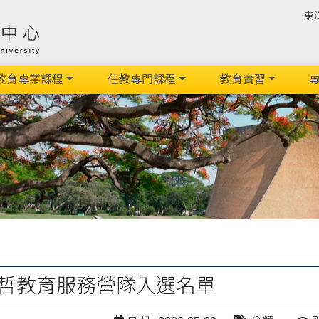
東
教育專業課程
任教專門課程
教育實習
專
史懷哲教育服務營隊入選名單