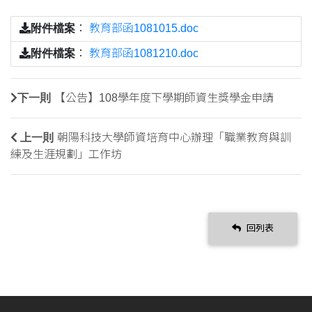
附件檔案
：
教育部函1081015.doc
附件檔案
：
教育部函1081210.doc
下一則
【公告】108學年度下學期師資生獎學金申請
上一則
朝陽科技大學師資培育中心辦理「職業教育與訓
練及生涯規劃」工作坊
回列表