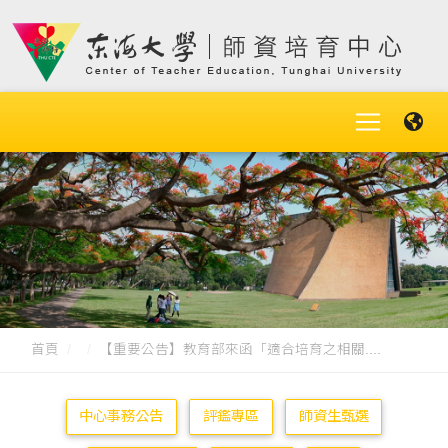
首頁
【重要公告】教育部來函「適合培育之相關....
中心事務公告
評鑑專區
師資生甄選