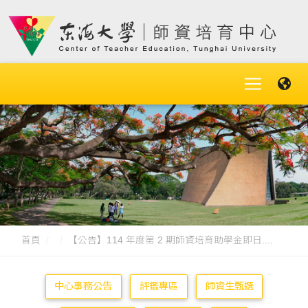
首頁
【公告】114 年度第 2 期師資培育助學金即日....
中心事務公告
評鑑專區
師資生甄選