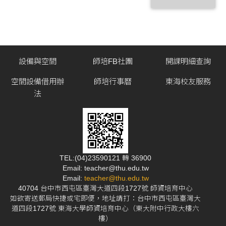
設備與空間
師培FB社團
開課明細查詢
空間設備借用辦
師培行事曆
東海校友服務
法
TEL:(04)23590121 轉 36900
Email: teacher@thu.edu.tw
Email:
teacher@thu.edu.tw
40704 台中市西屯區臺灣大道四段1727號 師資培育中心
如欲寄送郵局快捷或宅即便，地址請打：台中市西屯區臺灣大
道四段1727號 東海大學師資培育中心（東大附中行政大樓六
樓）