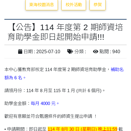
東海校園消息
校外活動
恭賀
【公告】114 年度第 2 期師資培
育助學金即日起開始申請!!!
日期 : 2025-07-10
分類 :
點閱 : 940
本中心獲教育部核定 114 年度第 2 期師資培育助學金，
補助名
額為 6 名。
請領月份：114 年 8 月至 115 年 1 月 (共計 6 個月)。
助學金金額：
每月 4000 元。
歡迎有意願並符合甄選條件的師資生提出申請 ！
• 申請期間：即日起至
114 年 8月 30 日 (星期日) 晚上11:59
截