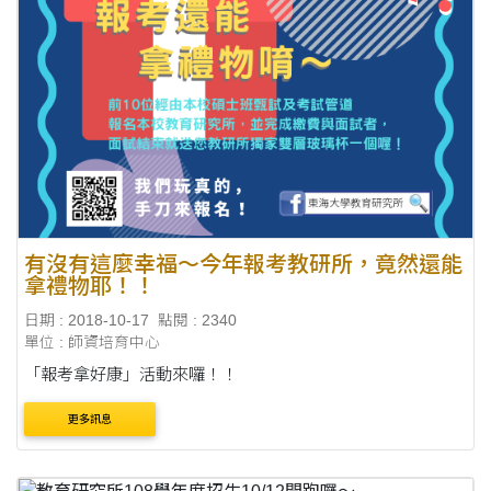
有沒有這麼幸福～今年報考教研所，竟然還能
拿禮物耶！！
日期 : 2018-10-17
點閱 : 2340
單位 : 師資培育中心
「報考拿好康」活動來囉！！
更多訊息