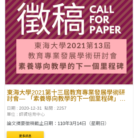
東海大學2021第十三屆教育專業發展學術研
討會— 「素養導向教學的下一個里程碑」研
討會徵稿
日期 : 2020-12-31
點閱 : 2257
單位 : 師資培育中心
論文摘要徵稿截止日期：110年3月14日（星期日）
更多訊息