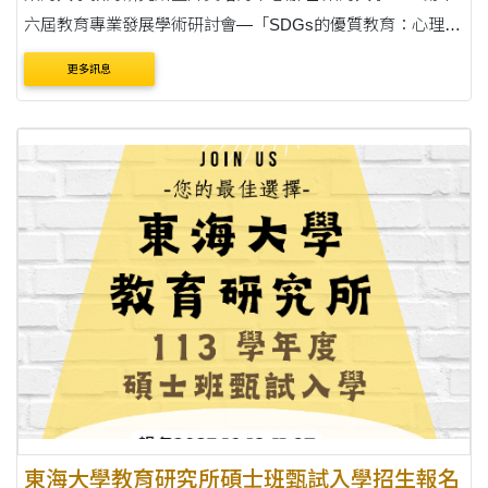
六屆教育專業發展學術研討會—「SDGs的優質教育：心理韌
性與適性輔導」 徵稿相關資料如附件，敬請踴躍賜稿。 說
更多訊息
明： 一、 論文摘要徵稿截止日期：1....
東海大學教育研究所碩士班甄試入學招生報名