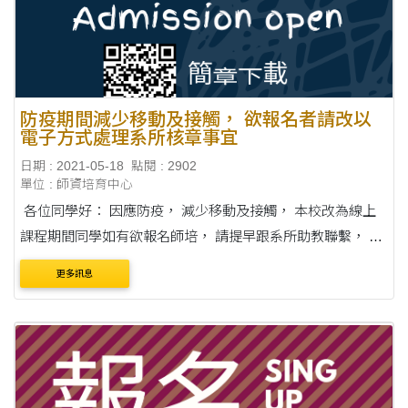
防疫期間減少移動及接觸， 欲報名者請改以
電子方式處理系所核章事宜
日期 : 2021-05-18
點閱 : 2902
單位 : 師資培育中心
各位同學好： 因應防疫， 減少移動及接觸， 本校改為線上
課程期間同學如有欲報名師培， 請提早跟系所助教聯繫， 以
電子方式請助教確認您的報考資格後於相關欄位核章， 再寄
更多訊息
回電子檔給您。 系所核章的欄位....