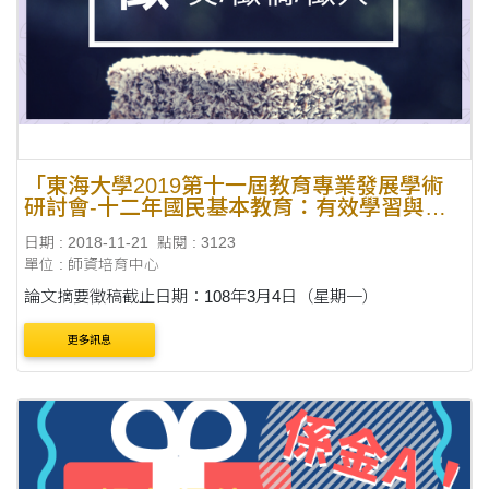
「東海大學2019第十一屆教育專業發展學術
研討會-十二年國民基本教育：有效學習與適
性輔導」研討會徵稿
日期 : 2018-11-21
點閱 : 3123
單位 : 師資培育中心
論文摘要徵稿截止日期：108年3月4日（星期一）
更多訊息