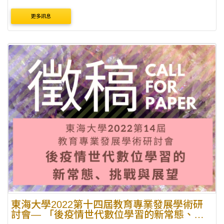
挑戰與展望」 ►學術研討會舉辦日期、時間：111年5月14日
更多訊息
（星期六）08:30~16:40 ►報名日期：111年2月10....
東海大學2022第十四屆教育專業發展學術研
討會— 「後疫情世代數位學習的新常態、挑