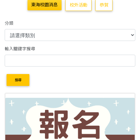
東海校園消息
校外活動
恭賀
分類
輸入關鍵字搜尋
搜尋