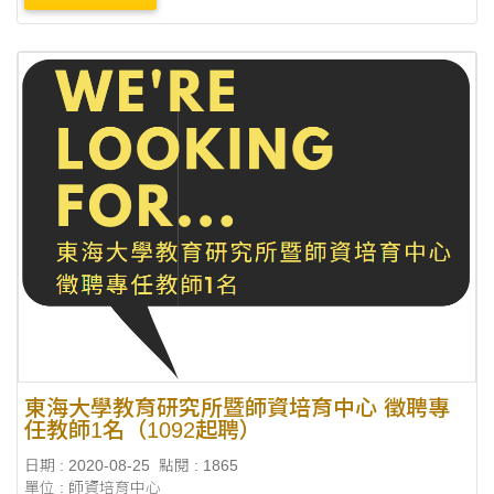
東海大學教育研究所暨師資培育中心 徵聘專
任教師1名（1092起聘）
日期 : 2020-08-25
點閱 : 1865
單位 : 師資培育中心