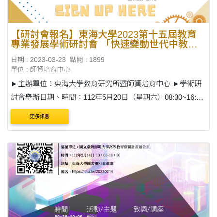
【研討會報名】東海大學2023第十五屆教育
專業發展學術研討會 「快速變動世代中教與
學的創新 : 敏捷式教育的展望」
日期 : 2023-03-23
點閱 : 1899
單位 : 師資培育中心
►主辦單位：東海大學教育研究所暨師資培育中心 ►學術研
討會舉辦日期、時間：112年5月20日（星期六）08:30~16:40
►報名日期：即日起～112年5月7日 ►地點：Butter 線上平台
更多訊息
►研習對象人數：邀請....