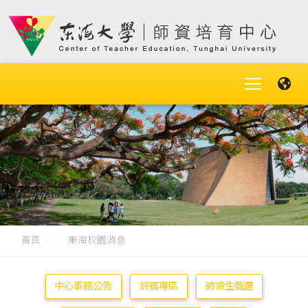
首頁
東海校園消息
中心事務公告
評鑑專區
師資生甄選