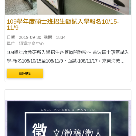
109學年度碩士班招生甄試入學報名10/15-
11/9
日期 : 2019-09-30
點閱 : 1834
單位 : 師資培育中心
109學年度教研所入學招生各管道開跑啦～ 首波碩士班甄試入
學-報名108/10/15至108/11/9，面試-108/11/17，來東海教研
所讀碩班，好處多多!! 前10位經由本校碩士班甄試及考試管道
更多訊息
報考東海大學教育研究所，並完成繳費與面試....