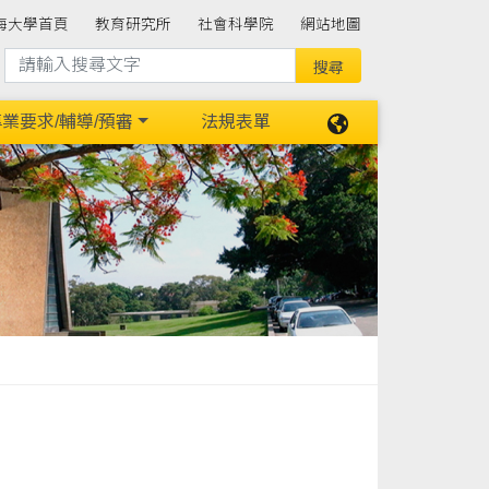
海大學首頁
教育研究所
社會科學院
網站地圖
業要求/輔導/預審
法規表單