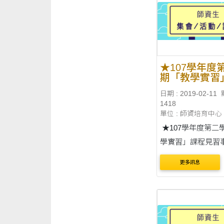
★107學年度
期「教學實習
見習事宜★
日期 : 2019-02-11
1418
單位 : 師資培育中心
★107學年度第二
學實習」課程見習
各位同學好： 有修習
更多訊息
107學年度第二學
習」課程之同學，
習」課程內含至實
習16小時(作業格....