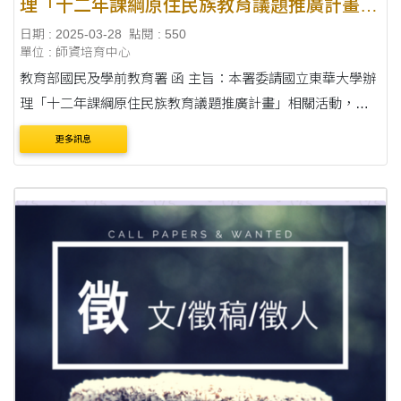
理「十二年課綱原住民族教育議題推廣計畫」
相關活動
日期 : 2025-03-28
點閱 : 550
單位 : 師資培育中心
教育部國民及學前教育署 函 主旨：本署委請國立東華大學辦
理「十二年課綱原住民族教育議題推廣計畫」相關活動，敬
請轉知所屬踴躍參與，請查照。 說明： 一、依據本署委請國
更多訊息
立東華大學辦理「十二年課綱....