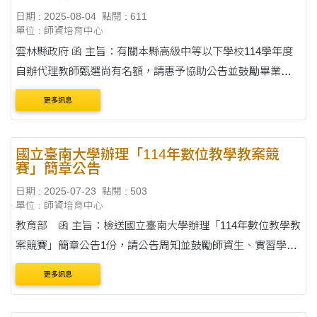
日期 : 2025-08-04
點閱 : 611
單位 : 師資培育中心
雲林縣政府 函 主旨：有關本縣高級中等以下學校114學年度
自辦代理教師甄選尚有名額，請惠予協助公告並鼓勵畢業校
友報考，請查照。 說明：旨揭甄選作業相關資訊可至雲林縣
更多訊息
政府教育處網站-行政公告-徵才公告(htt....
國立臺南大學辦理「114年數位教學教案競
賽」簡章公告
日期 : 2025-07-23
點閱 : 503
單位 : 師資培育中心
教育部 函 主旨：檢送國立臺南大學辦理「114年數位教學教
案競賽」簡章公告1份，請公告周知並鼓勵師資生、實習學生
參與投件，詳如說明，請查照。 說明： 一、依據國立臺南大
更多訊息
學114年7月3日南大科評字第114001....