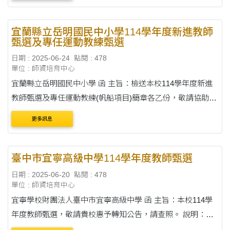
1140000427號函辦理。 二、檢附原函及....
宜蘭縣立岳明國民中小學114學年度新進教師
甄選及專任運動教練甄選
日期 : 2025-06-24
點閱 : 478
單位 : 師資培育中心
宜蘭縣立岳明國民中小學 函 主旨：檢送本校114學年度新進
教師甄選及專任運動教練(帆船項目)簡章各乙份，敬請協助公
告周知，並鼓勵貴校學子踴躍報考，請查照。 說明：依據宜
更多訊息
蘭縣政府114年6月5日府教體字第1140086....
臺中市宜寧高級中學114學年度教師甄選
日期 : 2025-06-20
點閱 : 478
單位 : 師資培育中心
宜寧學校財團法人臺中市宜寧高級中學 函 主旨：本校114學
年度教師甄選，敬請貴校惠予轉知公告，請查照。 說明：
一、甄選科別：國文科、英文科、數學科、化學科、物理