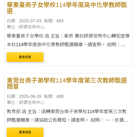
華東臺商子女學校114學年度高中化學教師甄
選
日期 : 2025-07-03
點閱 : 483
單位 : 師資培育中心
華東臺商子女學校 函 主旨：敬祈 貴校師資培育中心轉知宣導
本校114學年度高中化學教師甄選簡章，請查照。 說明：
一、本校位居大陸江蘇省昆山市，係經教育部備案之臺商子
更多訊息
女學校，其學制、課程、教材、教....
東莞台商子弟學校114學年度第三次教師甄選
簡章
日期 : 2025-06-26
點閱 : 488
單位 : 師資培育中心
教育部 函 主旨：函轉東莞台商子弟學校114學年度第三次教
師甄選簡章，請協助公告周知，請查照。 說明： 一、依據東
莞台商子弟學校114年6月19日（一一四）莞學人字第
更多訊息