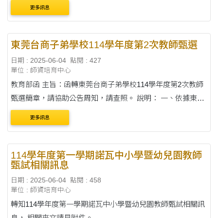
校位居大陸江蘇省昆山市，係經教育部備案之臺商子女學
更多訊息
校，其學制、課程、教材、教法....
東莞台商子弟學校114學年度第2次教師甄選
日期 : 2025-06-04
點閱 : 427
單位 : 師資培育中心
教育部函 主旨：函轉東莞台商子弟學校114學年度第2次教師
甄選簡章，請協助公告周知，請查照。 說明： 一、依據東莞
台商子弟學校114年5月12日（一一四）莞學人字第
更多訊息
1140000317號函辦理。 二、檢附原函及甄....
114學年度第一學期諾瓦中小學暨幼兒園教師
甄試相關訊息
日期 : 2025-06-04
點閱 : 458
單位 : 師資培育中心
轉知114學年度第一學期諾瓦中小學暨幼兒園教師甄試相關訊
息， 相關來文請見附件。