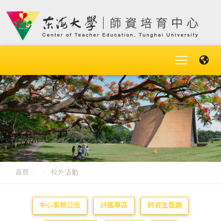
首頁
校外活動
中心事務公告
評鑑專區
師資生甄選