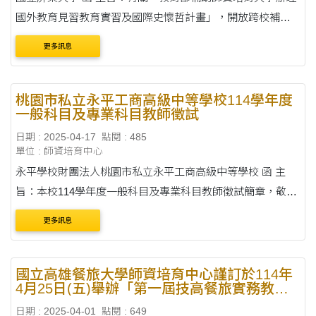
國外教育見習教育實習及國際史懷哲計畫」，開放跨校補助
各師資培育大學符合資格之中等學校師資類科師資生5名，請
更多訊息
惠予協助公告周知，請查照。 說明....
桃園市私立永平工商高級中等學校114學年度
一般科目及專業科目教師徵試
日期 : 2025-04-17
點閱 : 485
單位 : 師資培育中心
永平學校財團法人桃園市私立永平工商高級中等學校 函 主
旨：本校114學年度一般科目及專業科目教師徵試簡章，敬請
惠予公告周知，並歡迎踴躍報考，請查照。 說明： 一、本校
更多訊息
114學年度一般科目及專業科目教....
國立高雄餐旅大學師資培育中心謹訂於114年
4月25日(五)舉辦「第一屆技高餐旅實務教學
論壇」
日期 : 2025-04-01
點閱 : 649