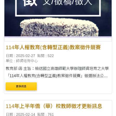
114年人權教育(含轉型正義)教案徵件競賽
日期 : 2025-02-27
點閱 : 522
單位 : 師資培育中心
教育部 函 主旨：檢送國立高雄師範大學辦理師資培育之大學
「114年人權教育(含轉型正義)教案徵件競賽」徵選辦法公告1
份，請公告周知並鼓勵師資生、實習學生參與投件，請查
更多訊息
照。 說明： 一、依據國立高雄....
114年上半年僑（華）校教師徵才更新訊息
日期 : 2025-02-14
點閱 : 761