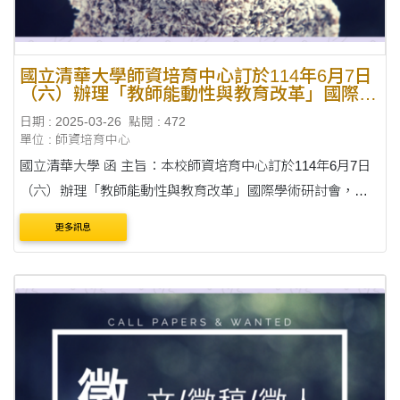
國立清華大學師資培育中心訂於114年6月7日
（六）辦理「教師能動性與教育改革」國際學
術研討會，即刻起廣大徵稿中， 徵稿期限至
日期 : 2025-03-26
點閱 : 472
114年4月30日
單位 : 師資培育中心
國立清華大學 函 主旨：本校師資培育中心訂於114年6月7日
（六）辦理「教師能動性與教育改革」國際學術研討會，即
刻起廣大徵稿中，徵稿期限至114年4月30日，敬請鼓勵貴校
更多訊息
教育相關系所師生踴躍投稿，請查照。 說....