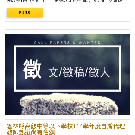
良教案1份（如附件），惠請轉知貴校師培中心師生參考使
用，詳如說明，請查照。 說明： 一、旨案係本館透過教案徵
更多訊息
選及委託專業教師製作之教案，已....
雲林縣高級中等以下學校114學年度自辦代理
教師甄選尚有名額