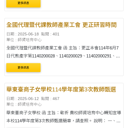
更多訊息
科、資處科、商經科、觀光科、輔導....
全國代理暨代課教師產業工會 更正研習時間
日期 : 2025-06-18
點閱 : 401
單位 : 師資培育中心
全國代理暨代課教師產業工會 函 主旨：更正本會114年6月7
日代教產字第1140200028、1140200029、11402000291、
11402000292、11402000293、11402000294號函之研習時
更多訊息
間，請查照。 說明：前述5件函文第2場研習「服務不優良怎
麼辦？代理....
華東臺商子女學校114學年度第3次教師甄選
日期 : 2025-06-12
點閱 : 467
單位 : 師資培育中心
華東臺商子女學校 函 主旨：敬祈 貴校師資培育中心轉知宣導
本校114學年度第3次教師甄選簡章，請查照。 說明： 一、本