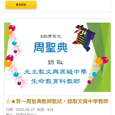
更多訊息
☆★賀～周聖典教師甄試，錄取文興中學教師
日期 : 2025-06-27
點閱 : 924
單位 : 師資培育中心