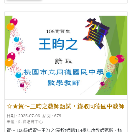
☆★賀～王昀之教師甄試，錄取同德國中教師
日期 : 2025-07-06
點閱 : 679
單位 : 師資培育中心
賀～ 106級師資生王昀之(嘉銓)通過114學年度教師甄選，錄