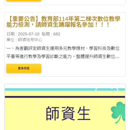
【重要公告】教育部114年第二梯次數位教學
能力檢測，請師資生踴躍報名參加！！！
日期 : 2025-07-10
點閱 : 682
單位 : 師資培育中心
一、為客觀評定師資生運用多元教學媒材、學習科技及數位
平臺等進行教學及學習診斷之能力，整體提升師資生數位教
學知能。 二、謹訂於114年10月至12月分區辦理30場第二梯
更多訊息
次正式測驗，考試資訊摘要如次： (一)報名....