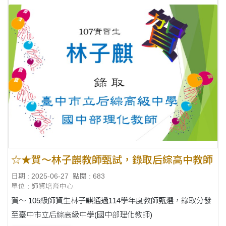
☆★賀～林子麒教師甄試，錄取后綜高中教師
日期 : 2025-06-27
點閱 : 683
單位 : 師資培育中心
賀～ 105級師資生林子麒通過114學年度教師甄選，錄取分發
至臺中市立后綜高級中學(國中部理化教師)