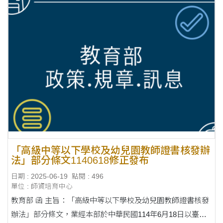
「高級中等以下學校及幼兒園教師證書核發辦
法」部分條文1140618修正發布
日期 : 2025-06-19
點閱 : 496
單位 : 師資培育中心
教育部 函 主旨：「高級中等以下學校及幼兒園教師證書核發
辦法」部分條文，業經本部於中華民國114年6月18日以臺教