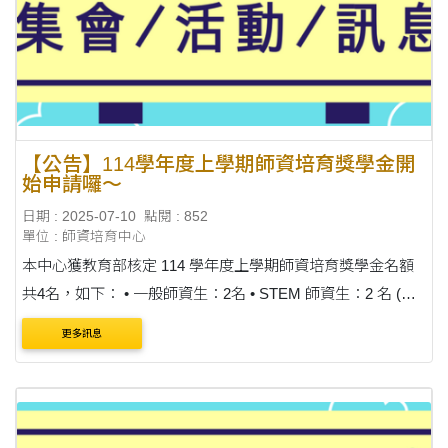
【公告】114學年度上學期師資培育獎學金開
始申請囉～
日期 : 2025-07-10
點閱 : 852
單位 : 師資培育中心
本中心獲教育部核定 114 學年度上學期師資培育獎學金名額
共4名，如下： • 一般師資生：2名 • STEM 師資生：2 名 (限
專門課程修習數學、自然科學、科技領域等專長) ※請領月
更多訊息
份：114 年 8 月至 115 年 1 月 (....