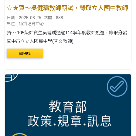
☆★賀～吳健瑀教師甄試，錄取立人國中教師
日期 : 2025-06-25
點閱 : 688
單位 : 師資培育中心
賀～ 105級師資生吳健瑀通過114學年度教師甄選，錄取分發
臺中市立立人國民中學(國文教師)
更多訊息