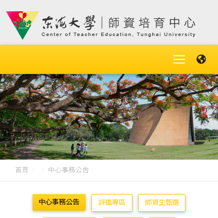
首頁
中心事務公告
中心事務公告
評鑑專區
師資生甄選