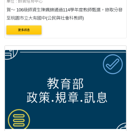
單位 : 師資培育中心
賀～ 106級師資生陳姵錦通過114學年度教師甄選，錄取分發
至桃園市立大有國中(公民與社會科教師)
更多訊息