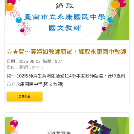
☆★賀～黃嬿如教師甄試，錄取永康國中教師
日期 : 2025-08-02
點閱 : 937
單位 : 師資培育中心
賀～ 102級師資生黃嬿如通過114學年度教師甄選，錄取臺南
市立永康國民中學(國文教師)
更多訊息