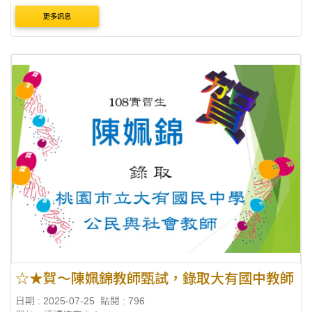
更多訊息
☆★賀～陳姵錦教師甄試，錄取大有國中教師
日期 : 2025-07-25
點閱 : 796