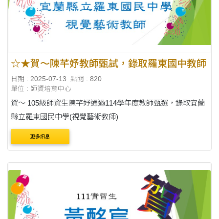
☆★賀～陳芊妤教師甄試，錄取羅東國中教師
日期 : 2025-07-13
點閱 : 820
單位 : 師資培育中心
賀～ 105級師資生陳芊妤通過114學年度教師甄選，錄取宜蘭
縣立羅東國民中學(視覺藝術教師)
更多訊息