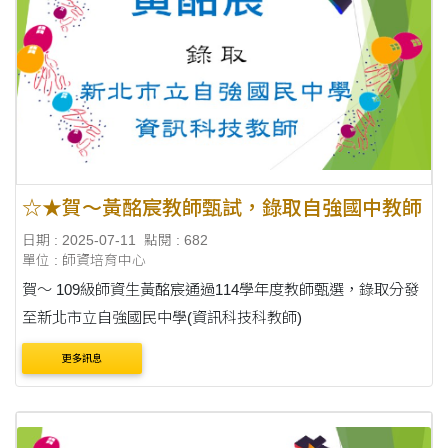
☆★賀～黃酩宸教師甄試，錄取自強國中教師
日期 : 2025-07-11
點閱 : 682
單位 : 師資培育中心
賀～ 109級師資生黃酩宸通過114學年度教師甄選，錄取分發
至新北市立自強國民中學(資訊科技科教師)
更多訊息