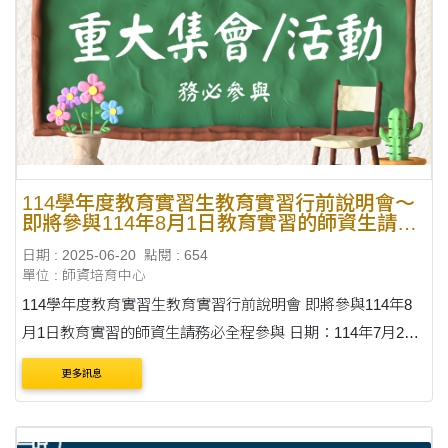
114學年度教育實習生教育實習行前說明會～
即將參與114年8月1日教育實習的師資生請務
必全程參與
日期 : 2025-06-20
點閱 : 654
單位 : 師資培育中心
114學年度教育實習生教育實習行前說明會 即將參與114年8
月1日教育實習的師資生請務必全程參與 日期：114年7月29
日(星期二) 時間：上午9:00～12:00 地點：東大附中教學行
更多訊息
政大樓6樓 師資培育中心A....