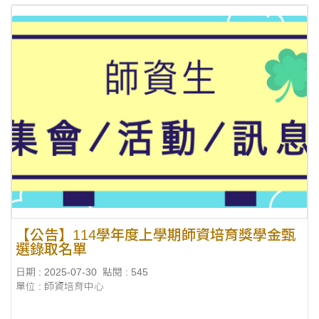
【公告】114學年度上學期師資培育獎學金甄
選錄取名單
日期 : 2025-07-30
點閱 : 545
單位 : 師資培育中心