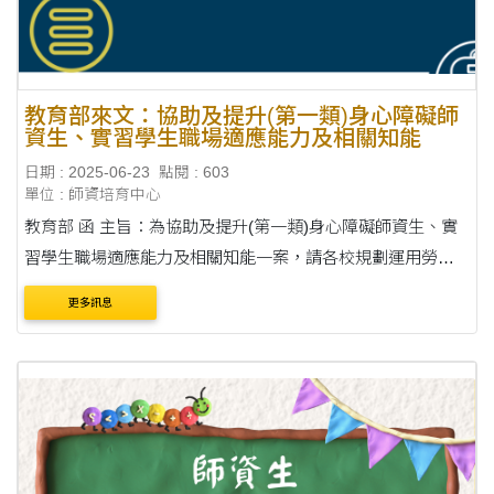
教育部來文：協助及提升(第一類)身心障礙師
資生、實習學生職場適應能力及相關知能
日期 : 2025-06-23
點閱 : 603
單位 : 師資培育中心
教育部 函 主旨：為協助及提升(第一類)身心障礙師資生、實
習學生職場適應能力及相關知能一案，請各校規劃運用勞動
部「職務再設計DM」及「各地方政府身心障礙重建窗口聯繫
更多訊息
表」等資源，請查照。 說明： ....