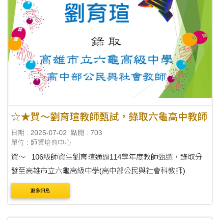
☆★賀～劉育瑄教師甄試，錄取六龜高中教師
日期 : 2025-07-02
點閱 : 703
單位 : 師資培育中心
賀～ 106級師資生劉育瑄通過114學年度教師甄選，錄取分
發至高雄市立六龜高級中學(高中部公民與社會科教師)
更多訊息