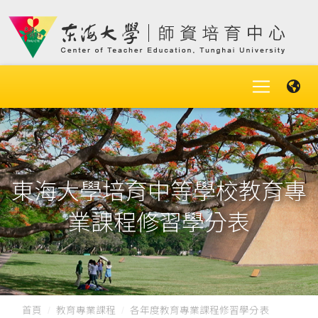
東海大學培育中等學校教育專
業課程修習學分表
首頁
教育專業課程
各年度教育專業課程修習學分表