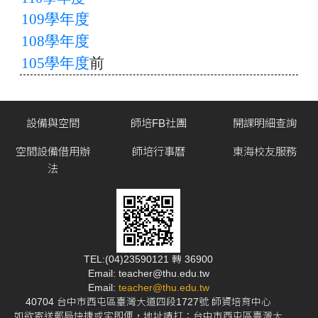
109學年度
108學年度
105學年度
前
設備與空間
師培FB社團
開課明細查詢
空間設備借用辦
師培行事曆
東海校友服務
法
TEL:(04)23590121 轉 36900
Email: teacher@thu.edu.tw
Email:
teacher@thu.edu.tw
40704 台中市西屯區臺灣大道四段1727號 師資培育中心
如欲寄送郵局快捷或宅即便，地址請打：台中市西屯區臺灣大