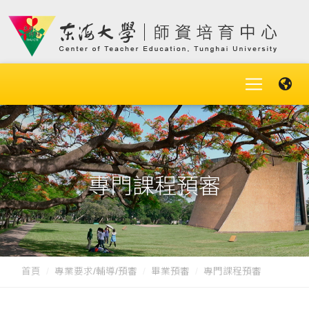
專門課程預審
首頁
專業要求/輔導/預審
畢業預審
專門課程預審