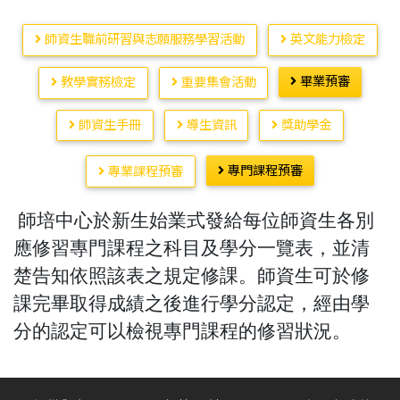
師資生職前研習與志願服務學習活動
英文能力檢定
畢業預審
教學實務檢定
重要集會活動
師資生手冊
導生資訊
獎助學金
專門課程預審
專業課程預審
師培中心於新生始業式發給每位師資生各別
應修習專門課程之科目及學分一覽表，並清
楚告知依照該表之規定修課。師資生可於修
課完畢取得成績之後進行學分認定，經由學
分的認定可以檢視專門課程的修習狀況。