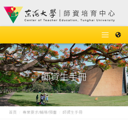
師資生手冊
首頁
專業要求/輔導/預審
師資生手冊