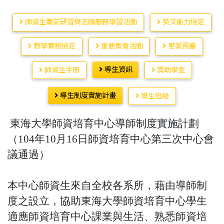
師資生職前研習與志願服務學習活動
英文能力檢定
教學實務檢定
重要集會活動
畢業預審
導生資訊
師資生手冊
獎助學金
導生制度實施計畫
導生班級
東海大學師資培育中心導師制度實施計劃
（104年10月16日師資培育中心第三次中心會
議通過）
本中心師資生來自全校各系所，藉由導師制
度之設立，協助東海大學師資培育中心學生
適應師資培育中心課業與生活、熟悉師資培