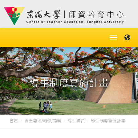
導生制度實施計畫
首頁
專業要求/輔導/預審
導生資訊
導生制度實施計畫