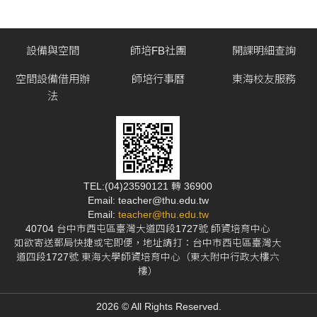
設備與空間
師培FB社團
開課明細查詢
空間設備借用辦
師培行事曆
東海校友服務
法
TEL:(04)23590121 轉 36900
Email: teacher@thu.edu.tw
Email:
teacher@thu.edu.tw
40704 台中市西屯區臺灣大道四段1727號 師資培育中心
如欲寄送郵局快捷或宅即便，地址請打：台中市西屯區臺灣大
道四段1727號 東海大學師資培育中心（東大附中行政大樓六
樓）
2026 © All Rights Reserved.