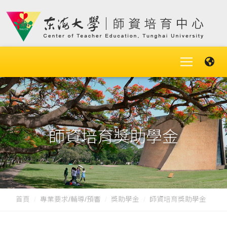
師資培育獎助學金
首頁
專業要求/輔導/預審
獎助學金
師資培育獎助學金