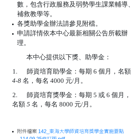
數，包含行政服務及弱勢學生課業輔導、
補救教學等。
各獎助學金辦法請參見附檔。
申請詳情依本中心最新相關公告所載辦
理。
本中心提供以下獎、助學金：
1.
師資培育助學金：每期
6
個月，名額
4-8
名，每名
4000
元
/
月。
2.
師資培育獎學金：每期 5 或 6
個月，
名額
5
名，每名
8000
元
/
月。
附件檔案
142_東海大學師資培育獎學金實施要點
_114.09.25修訂版.pdf