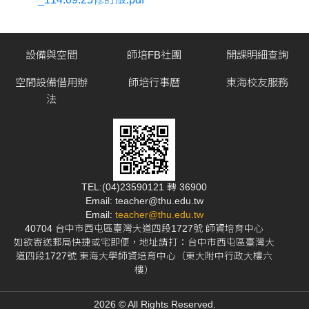
設備與空間
師培FB社團
開課明細查詢
空間設備借用辦
師培行事曆
東海校友服務
法
TEL:(04)23590121 轉 36900
Email: teacher@thu.edu.tw
Email:
teacher@thu.edu.tw
40704 台中市西屯區臺灣大道四段1727號 師資培育中心
如欲寄送郵局快捷或宅即便，地址請打：台中市西屯區臺灣大
道四段1727號 東海大學師資培育中心（東大附中行政大樓六
樓）
2026 © All Rights Reserved.