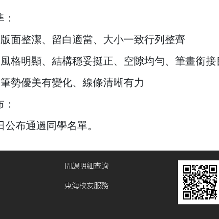
準：
版面整潔、留白適當、大小一致行列整齊
風格明顯、結構穩妥挺正、空隙均勻、筆畫銜接
筆勢優美有變化、線條清晰有力
布：
日公布通過同學名單。
開課明細查詢
東海校友服務