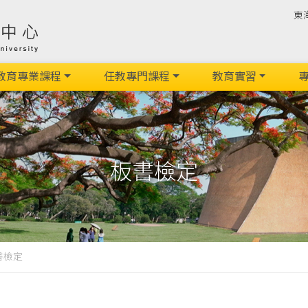
東
教育專業課程
任教專門課程
教育實習
專
板書檢定
書檢定