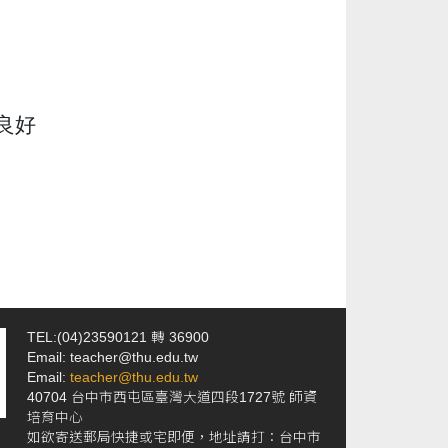
良好
TEL:(04)23590121 轉 36900
Email: teacher@thu.edu.tw
Email:
teacher@thu.edu.tw
40704 台中市西屯區臺灣大道四段1727號 師資
培育中心
如欲寄送郵局快捷或宅即便，地址請打：台中市