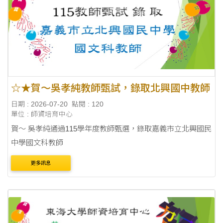
☆★賀～吳孝純教師甄試，錄取北興國中教師
日期 : 2026-07-20
點閱 : 120
單位 : 師資培育中心
賀～ 吳孝純通過115學年度教師甄選，錄取嘉義市立北興國民
中學國文科教師
更多訊息