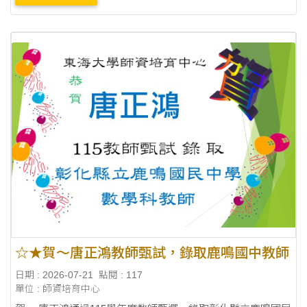
☆★賀～唐正鴻教師甄試，錄取鹿鳴國中教師
日期 : 2026-07-21
點閱 : 117
單位 : 師資培育中心