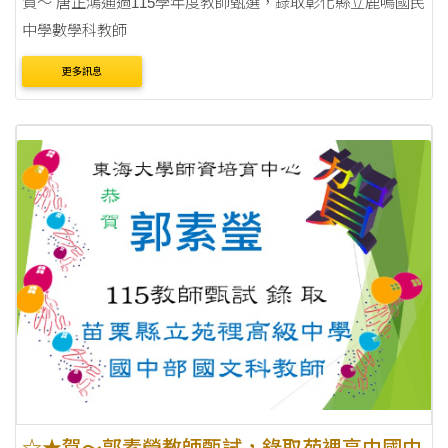
賀～ 唐正鴻通過115學年度教師甄選，錄取彰化縣立鹿鳴國民
中學數學科教師
更多訊息