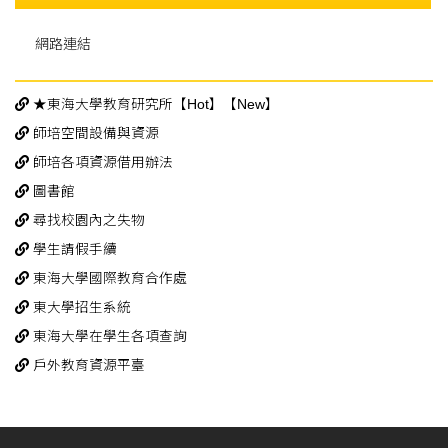
網路連結
★東海大學教育研究所【Hot】【New】
師培空間設備與資源
師培各項資源借用辦法
圖書館
尋找校園內之失物
學生請假手續
東海大學國際教育合作處
東大學招生系統
東海大學在學生各項查詢
戶外教育資源平臺