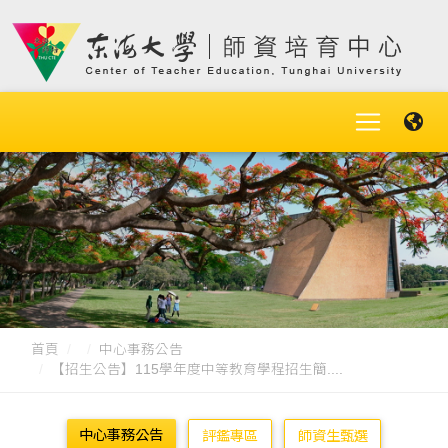
首頁
中心事務公告
【招生公告】115學年度中等教育學程招生簡....
中心事務公告
評鑑專區
師資生甄選