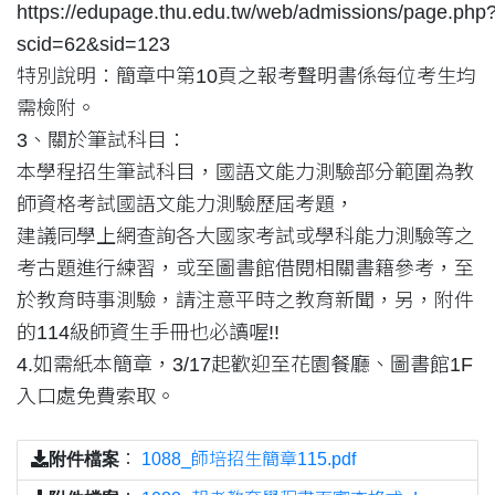
https://edupage.thu.edu.tw/web/admissions/page.php
scid=62&sid=123
特別說明：簡章中第10頁之報考聲明書係每位考生均
需檢附。
3、關於筆試科目：
本學程招生筆試科目，國語文能力測驗部分範圍為教
師資格考試國語文能力測驗歷屆考題，
建議同學上網查詢各大國家考試或學科能力測驗等之
考古題進行練習，或至圖書館借閱相關書籍參考，至
於教育時事測驗，請注意平時之教育新聞，另，附件
的114級師資生手冊也必讀喔!!
4.如需紙本簡章，3/17起歡迎至花園餐廳、圖書館1F
入口處免費索取。
附件檔案
：
1088_師培招生簡章115.pdf