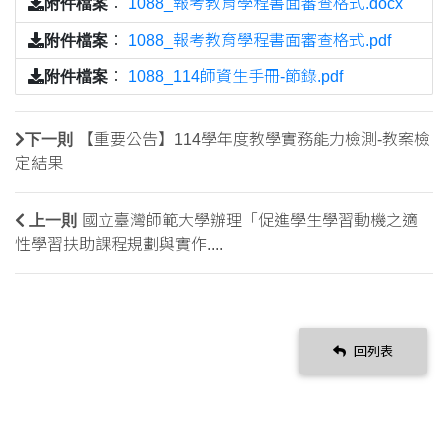
附件檔案
：
1088_報考教育學程書面審查格式.docx
附件檔案
：
1088_報考教育學程書面審查格式.pdf
附件檔案
：
1088_114師資生手冊-節錄.pdf
下一則
【重要公告】114學年度教學實務能力檢測-教案檢
定結果
上一則
國立臺灣師範大學辦理「促進學生學習動機之適
性學習扶助課程規劃與實作....
回列表