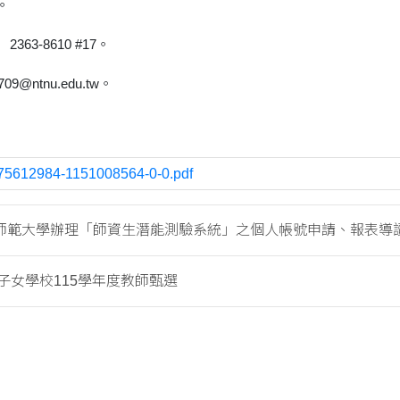
。
363-8610 #17。
9@ntnu.edu.tw。
75612984-1151008564-0-0.pdf
師範大學辦理「師資生潛能測驗系統」之個人帳號申請、報表導讀..
子女學校115學年度教師甄選