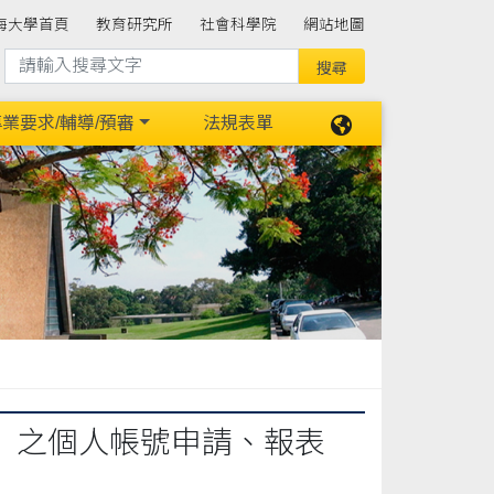
海大學首頁
教育研究所
社會科學院
網站地圖
業要求/輔導/預審
法規表單
」之個人帳號申請、報表