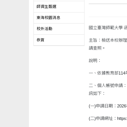
師資生甄選
東海校園消息
國立臺灣師範大學 
校外活動
主旨：檢送本校辦理
恭賀
請查照。
說明：
一、依據教育部114年
二、個人帳號申請：
訊如下：
(一)申請日期：2026
(二)申請網址：https://b