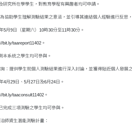
學及研究所在學學生，對教育學程有興趣者均可申請。
為協助學生理解測驗結果之意涵，並引導其連結個人經驗進行反思
6年5月9日（星期六）10時30分至11時30分。
it.ly/taareport11402。
施測本系統之學生均可參與。
諮詢：提供學生就個人測驗結果進行深入討論，並獲得貼近個人發展
6年4月29日、5月27日及6月24日。
it.ly/taaconsult11402。
：已完成三項測驗之學生均可參與。
洽師資生潛能測驗計畫：