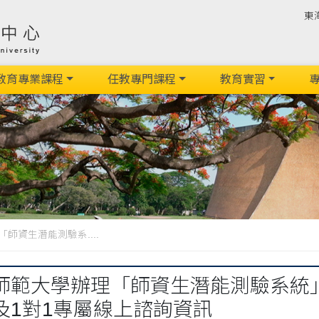
東
教育專業課程
任教專門課程
教育實習
專
師資生潛能測驗系....
師範大學辦理「師資生潛能測驗系統
及1對1專屬線上諮詢資訊