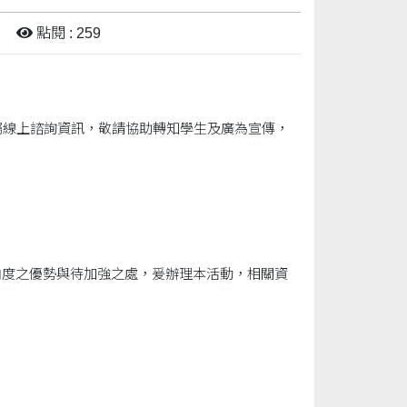
點閱 : 259
屬線上諮詢資訊，敬請協助轉知學生及廣為宣傳，
向度之優勢與待加強之處，爰辦理本活動，相關資