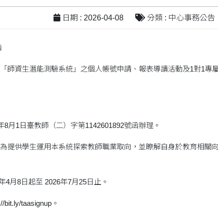
日期 : 2026-04-08
分類 : 中心事務公告
函
「師資生潛能測驗系統」之個人帳號申請、報表導讀活動及1對1專
8月1日臺教師（二）字第1142601892號函辦理。
為提供學生運用本系統探索教師職業取向，並瞭解自身於教育相關
年4月8日起至 2026年7月25日止。
it.ly/taasignup。