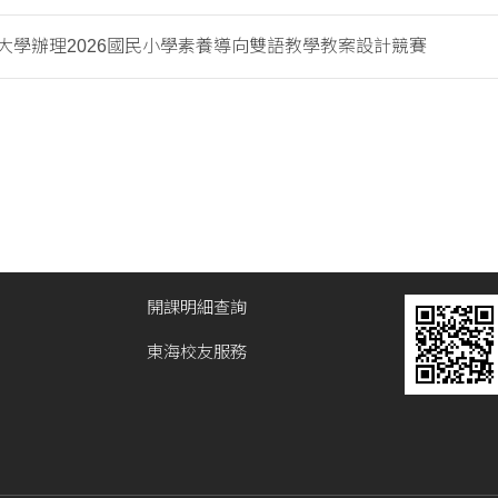
大學辦理2026國民小學素養導向雙語教學教案設計競賽
開課明細查詢
東海校友服務