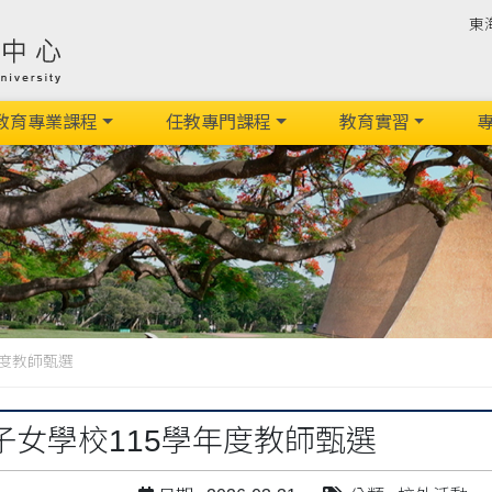
東
教育專業課程
任教專門課程
教育實習
專
年度教師甄選
子女學校115學年度教師甄選