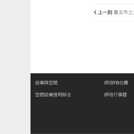
上一則
臺北市立
設備與空間
師培FB社團
空間設備借用辦法
師培行事曆