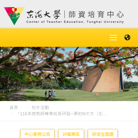
首頁
校外活動
「115年度教師專業成長研習─夢的N次方（北....
中心事務公告
評鑑專區
師資生甄選