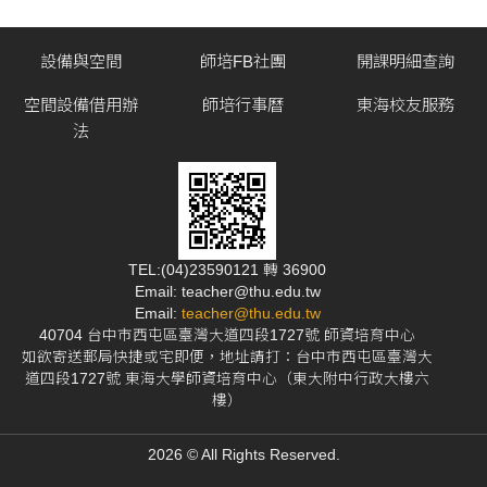
設備與空間
師培FB社團
開課明細查詢
空間設備借用辦
師培行事曆
東海校友服務
法
TEL:(04)23590121 轉 36900
Email: teacher@thu.edu.tw
Email:
teacher@thu.edu.tw
40704 台中市西屯區臺灣大道四段1727號 師資培育中心
如欲寄送郵局快捷或宅即便，地址請打：台中市西屯區臺灣大
道四段1727號 東海大學師資培育中心（東大附中行政大樓六
樓）
2026 © All Rights Reserved.