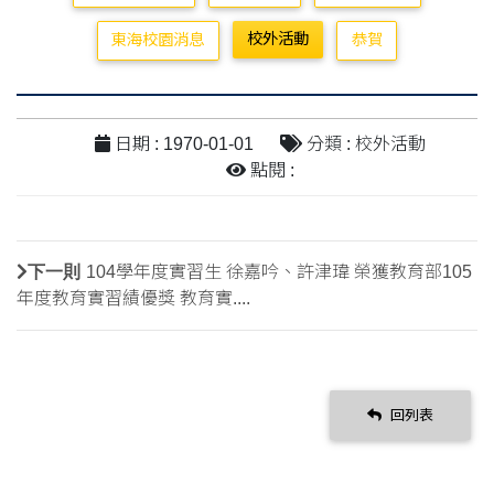
校外活動
東海校園消息
恭賀
日期 : 1970-01-01
分類 : 校外活動
點閱 :
下一則
104學年度實習生 徐嘉吟、許津瑋 榮獲教育部105
年度教育實習績優獎 教育實....
回列表