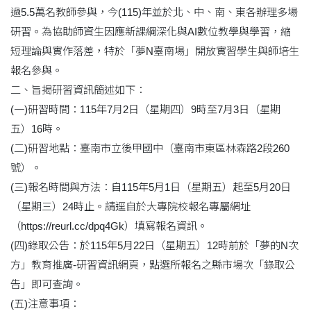
過5.5萬名教師參與，今(115)年並於北、中、南、東各辦理多場
研習。為協助師資生因應新課綱深化與AI數位教學與學習，縮
短理論與實作落差，特於「夢N臺南場」開放實習學生與師培生
報名參與。
二、旨揭研習資訊簡述如下：
(一)研習時間：115年7月2日（星期四）9時至7月3日（星期
五）16時。
(二)研習地點：臺南市立後甲國中（臺南市東區林森路2段260
號）。
(三)報名時間與方法：自115年5月1日（星期五）起至5月20日
（星期三）24時止。請逕自於大專院校報名專屬網址
（https://reurl.cc/dpq4Gk）填寫報名資訊。
(四)錄取公告：於115年5月22日（星期五）12時前於「夢的N次
方」教育推廣-研習資訊網頁，點選所報名之縣市場次「錄取公
告」即可查詢。
(五)注意事項：