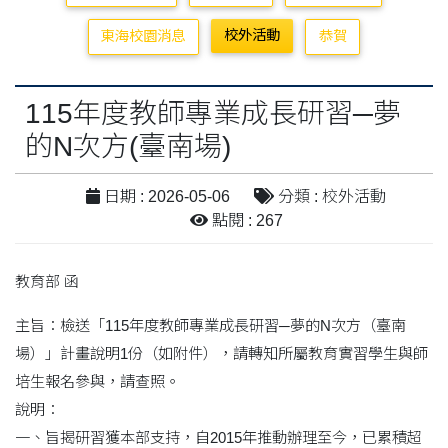
校外活動
東海校園消息
恭賀
115年度教師專業成長研習─夢
的N次方(臺南場)
日期 : 2026-05-06
分類 : 校外活動
點閱 : 267
教育部 函
主旨：檢送「115年度教師專業成長研習─夢的N次方（臺南
場）」計畫說明1份（如附件），請轉知所屬教育實習學生與師
培生報名參與，請查照。
說明：
一、旨揭研習獲本部支持，自2015年推動辦理至今，已累積超