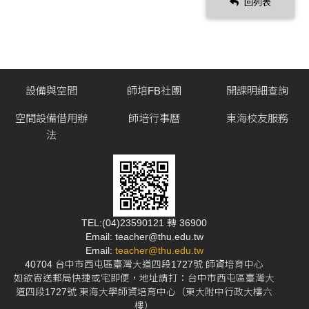
回列表
設備與空間
師培FB社團
開課明細查詢
空間設備借用辦
師培行事曆
東海校友服務
法
TEL:(04)23590121 轉 36900
Email: teacher@thu.edu.tw
Email:
teacher@thu.edu.tw
40704 台中市西屯區臺灣大道四段1727號 師資培育中心
如欲寄送郵局快捷或宅即便，地址請打：台中市西屯區臺灣大
道四段1727號 東海大學師資培育中心（東大附中行政大樓六
樓）