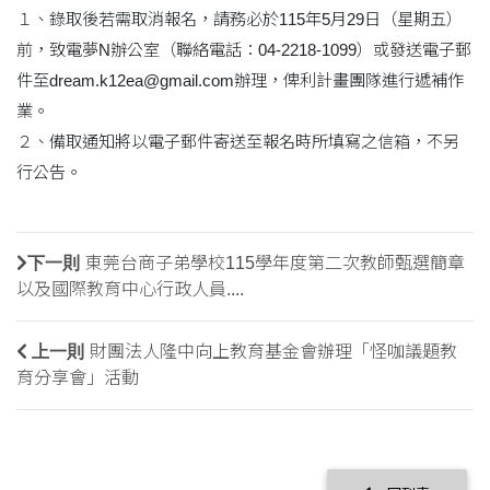
１、錄取後若需取消報名，請務必於115年5月29日（星期五）
前，致電夢N辦公室（聯絡電話：04-2218-1099）或發送電子郵
件至dream.k12ea@gmail.com辦理，俾利計畫團隊進行遞補作
業。
２、備取通知將以電子郵件寄送至報名時所填寫之信箱，不另
行公告。
下一則
東莞台商子弟學校115學年度第二次教師甄選簡章
以及國際教育中心行政人員....
上一則
財團法人隆中向上教育基金會辦理「怪咖議題教
育分享會」活動