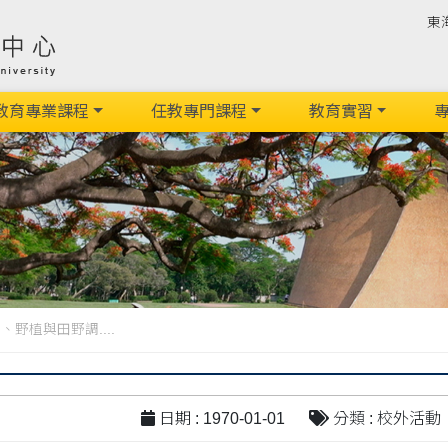
東
教育專業課程
任教專門課程
教育實習
專
野植與田野調....
日期 : 1970-01-01
分類 : 校外活動