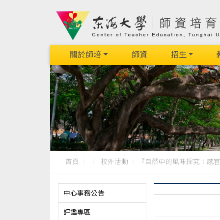
關於師培
師資
招生
首頁
校外活動
『自然中的風味探究：感官、
中心事務公告
評鑑專區