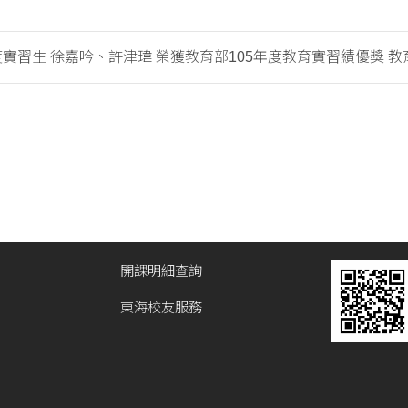
度實習生 徐嘉吟、許津瑋 榮獲教育部105年度教育實習績優獎 教育實
開課明細查詢
東海校友服務