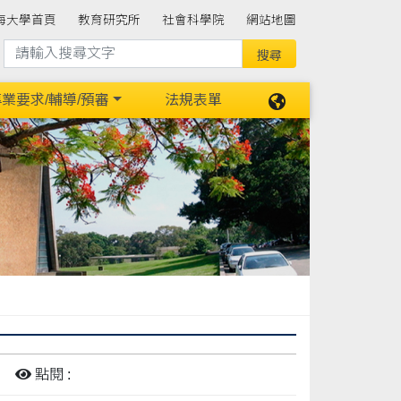
海大學首頁
教育研究所
社會科學院
網站地圖
業要求/輔導/預審
法規表單
點閱 :