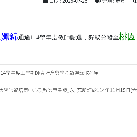
日期 : 2025-07-25
分類 : 恭賀
陳姵錦
桃園
通過114學年度教師甄選，錄取分發至
114學年度上學期師資培育獎學金甄選錄取名單
學師資培育中心及教師專業發展研究所訂於114年11月15日(六)共.