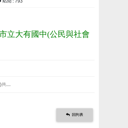
點閱 : 793
市立大有國中(公民與社會
...
回列表