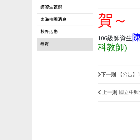
師資生甄選
賀
～
東海校園消息
校外活動
106級師資生
恭賀
科教師)
下一則
【公告】
上一則
國立中興大