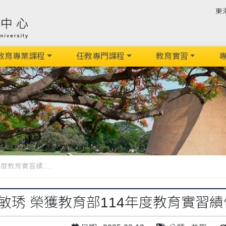
東
教育專業課程
任教專門課程
教育實習
專
度教育實習績....
敏琇 榮獲教育部114年度教育實習