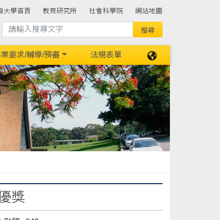
海大學首頁
教育研究所
社會科學院
網站地圖
業要求/輔導/預審
法規表單
績優獎