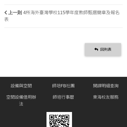
上一則
4所海外臺灣學校115學年度教師甄選簡章及報名
表
回列表
設備與空間
師培FB社團
開課明細查詢
空間設備借用辦
師培行事曆
東海校友服務
法