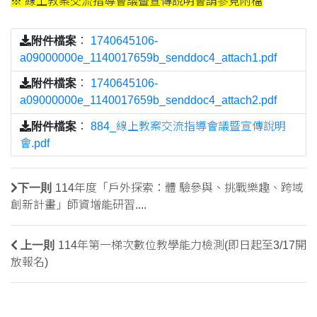
※ 線上教案交流指導會議暨宣傳說明會請參見附檔
附件檔案
：
1740645106-
a09000000e_1140017659b_senddoc4_attach1.pdf
附件檔案
：
1740645106-
a09000000e_1140017659b_senddoc4_attach2.pdf
附件檔案
：
884_線上教案交流指導會議暨宣傳說明
會.pdf
下一則
114年度「戶外探索：體 驗參與、挑戰樂趣、跨域
創新計畫」師資增能研習....
上一則
114年第一梯次數位教學能力檢測(即日起至3/17開
放報名)