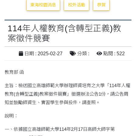
東海校園消息
校外活動
恭賀
114年人權教育(含轉型正義)教
案徵件競賽
日期 : 2025-02-27
分類 :
點閱 : 522
教育部 函
主旨：檢送國立高雄師範大學辦理師資培育之大學「114年人權
教育(含轉型正義)教案徵件競賽」徵選辦法公告1份，請公告周
知並鼓勵師資生、實習學生參與投件，請查照。
說明：
一、依據國立高雄師範大學114年2月17日高師大師字第