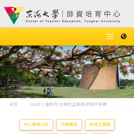
首頁
114年人權教育(含轉型正義)教案徵件競賽
中心事務公告
評鑑專區
師資生甄選