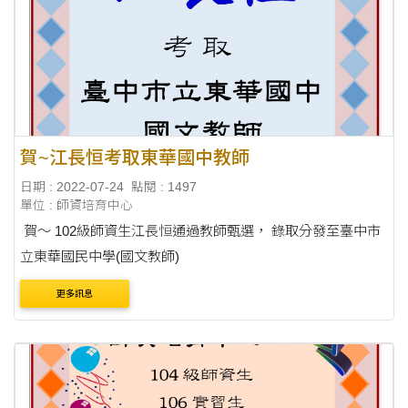
賀~江長恒考取東華國中教師
日期 : 2022-07-24
點閱 : 1497
單位 : 師資培育中心
賀～ 102級師資生江長恒通過教師甄選， 錄取分發至臺中市
立東華國民中學(國文教師)
更多訊息