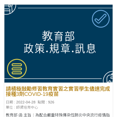
請積極鼓勵修習教育實習之實習學生儘速完成
接種3劑COVID-19疫苗
日期 : 2022-04-28
點閱 : 926
單位 : 師資培育中心
教育部 函 主旨：為配合嚴重特殊傳染性肺炎中央流行疫情指