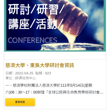
慈濟大學、東吳大學研討會資訊
日期 : 2022-04-25
點閱 : 823
單位 : 師資培育中心
一、慈濟學校財團法人慈濟大學於111年5月14日(星期
六)08：30～17：00辦理「全球公民與生命教育學術研討會」
計畫1份，會議相關資訊請連結
更多訊息
https://sites.google.com/gms.tcu.edu.tw/tcuedc2022，鼓勵貴