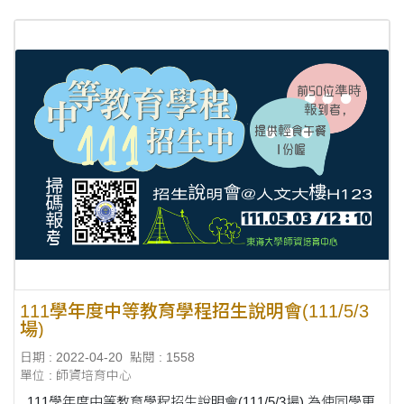
屬教師、研究人員、學生踴躍參與。 ....
111學年度中等教育學程招生說明會(111/5/3
場)
日期 : 2022-04-20
點閱 : 1558
單位 : 師資培育中心
111學年度中等教育學程招生說明會(111/5/3場) 為使同學更