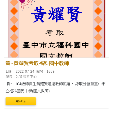
賀~黃耀賢考取福科國中教師
日期 : 2022-07-24
點閱 : 1589
單位 : 師資培育中心
賀～ 104級師資生黃耀賢通過教師甄選， 錄取分發至臺中市
立福科國民中學(國文教師)
更多訊息