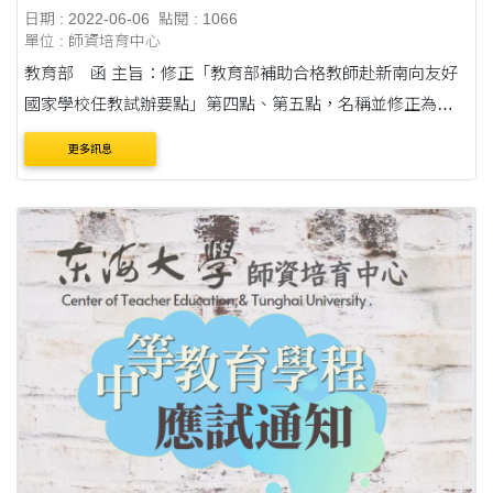
日期 : 2022-06-06
點閱 : 1066
單位 : 師資培育中心
教育部 函 主旨：修正「教育部補助合格教師赴新南向友好
國家學校任教試辦要點」第四點、第五點，名稱並修正為
「教育部補助合格教師赴新南向友好國家學校任教要點」，
更多訊息
業經本部於中華民國111年5月30日以臺教師(三)字....