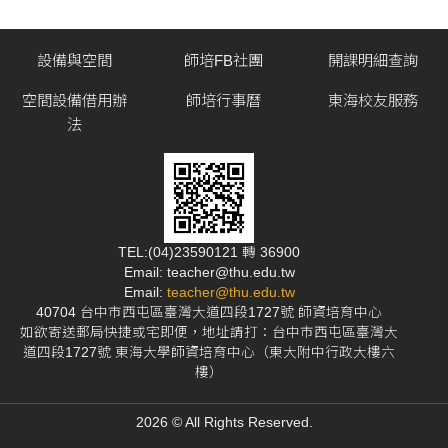
設備與空間
師培FB社團
開課明細查詢
空間設備借用辦
師培行事曆
東海校友服務
法
TEL:(04)23590121 轉 36900
Email: teacher@thu.edu.tw
Email:
teacher@thu.edu.tw
40704 台中市西屯區臺灣大道四段1727號 師資培育中心
如欲寄送郵局快捷或宅即便，地址請打：台中市西屯區臺灣大
道四段1727號 東海大學師資培育中心（東大附中行政大樓六
樓）
2026 © All Rights Reserved.