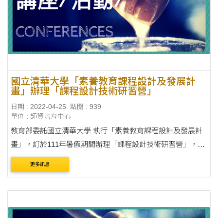
國立清華大學「素養教育課程設計及發展計
畫」辦理「課程設計技術研習營」
日期 : 2022-04-25
點閱 : 939
單位 : 師資培育中心
教育部委託國立清華大學 執行「素養教育課程設計及發展計
畫」，訂於111年暑假期間辦理「課程設計技術研習營」，請
鼓勵貴屬教師踴躍參加。 說明： 一、依據國立清華大學111
更多訊息
年4月19日清教育字第1119002653號函辦理。 ....