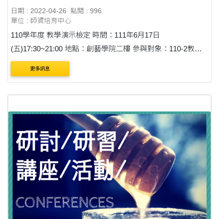
日期 : 2022-04-26
點閱 : 996
單位 : 師資培育中心
110學年度 教學演示檢定 時間：111年6月17日
(五)17:30~21:00 地點：創藝學院二樓 參與對象：110-2教學
實習課全體師資生 ● 教學演示檢定 由師資生自行選擇教學單
更多訊息
元提供教學教案（15分鐘課程內容的詳案）， &....