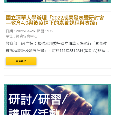
國立清華大學辦理「2022成果發表暨研討會
—教育4.0與後疫情下的素養課程與實踐」
日期 : 2022-04-26
點閱 : 972
單位 : 師資培育中心
教育部 函 主旨：檢送本部委託國立清華大學執行「素養教
育課程設計及發展計畫」，訂於111年5月28日(星期六)辦理
「2022成果發表暨研討會—教育4.0與後疫情下的素養課程與
更多訊息
實踐」，請鼓勵貴屬教師踴躍參加，請查照。 ....