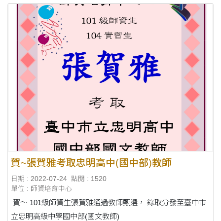
賀~張賀雅考取忠明高中(國中部)教師
日期 : 2022-07-24
點閱 : 1520
單位 : 師資培育中心
賀～ 101級師資生張賀雅通過教師甄選， 錄取分發至臺中市
立忠明高級中學國中部(國文教師)