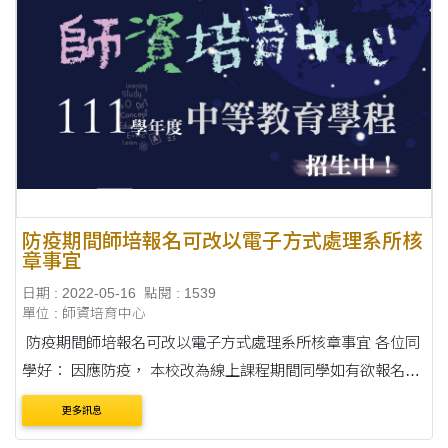
防疫期間師培報名可改以電子方式處理系所核
章事宜
日期 : 2022-05-16
點閱 : 1539
單位 : 師資培育中心
防疫期間師培報名可改以電子方式處理系所核章事宜 各位同
學好： 因應防疫， 本校改為線上課程期間同學如有欲報名師
培， 請提早跟系所助教聯繫， 以電子方式請助教確認您的報
更多訊息
考資格後於相關欄位核章， ....