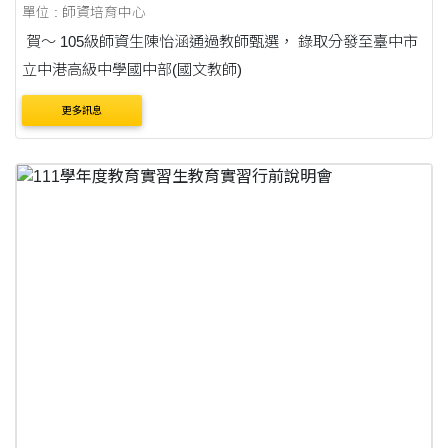
單位 : 師資培育中心
賀～ 105級師資生陳怡涵通過教師甄選， 錄取分發至臺中市
立中港高級中學國中部(國文教師)
更多訊息