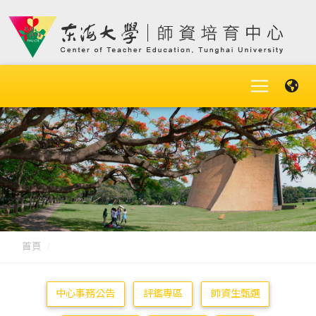
首頁
中心事務公告
評鑑專區
師資生甄選