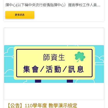
揮中心(以下稱中央流行疫情指揮中心）提高學校工作人員健
康管理之接種COVID-19疫苗規範，請積極鼓勵修習教育實習
更多訊息
之實習學生儘速完成接種3劑COVID-19疫苗，請....
【公告】110學年度 教學演示檢定