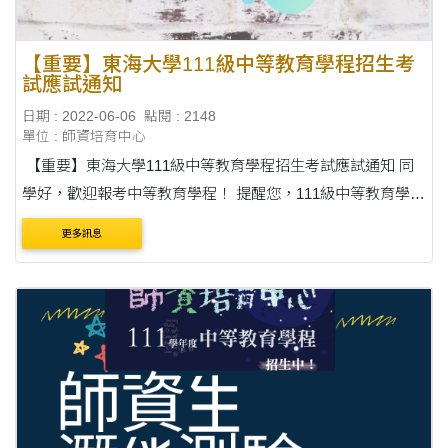
【重要】東海大學111級中等教育學程招生考
試應試通知
日期 : 2022-06-06
點閱 : 2148
單位 : 師資培育中心
【重要】東海大學111級中等教育學程招生考試應試通知 同
學好，歡迎報考中等教育學程！ 提醒您，111級中等教育學程
招生考試，即將於6月12日（日）上午9時採線上筆面試方式
更多訊息
舉行，相關訊息如下，敬請準時應試。 ....