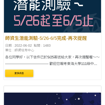
師資生潛能測驗-5/26-6/5完成-再次提醒
日期 : 2022-06-02
點閱 : 1483
單位 : 師資培育中心
各位同學好，以下信件已於5/25寄送給大家，再次提醒喔～～
------------------------------------- 歡迎您報考東海大學111級中等
教育學程師資生甄選， 請同學即日起至6/5（日）止，至下方
更多訊息
網址進行師資生潛能測驗， 本測驗共三項....