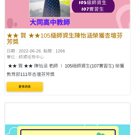
★★ 賀 ★★105級師資生陳怡涵榮獲杏壇芬
芳獎
日期 : 2022-06-26
點閱 : 1266
單位 : 師資培育中心
★★ 賀 ★★ 陳怡涵 老師 ∣ 105級師資生(107實習生) 榮獲
教育部111年杏壇芬芳獎
更多訊息