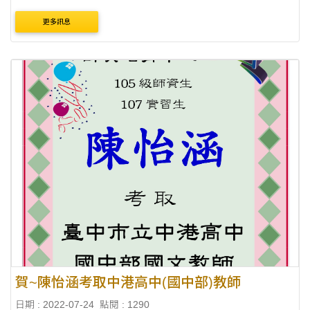
更多訊息
賀~陳怡涵考取中港高中(國中部)教師
日期 : 2022-07-24
點閱 : 1290