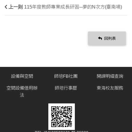
上一則
115年度教師專業成長研習─夢的N次方(臺南場)
回列表
設備與空間
師培FB社團
開課明細查詢
空間設備借用辦
師培行事曆
東海校友服務
法