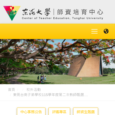
首頁
校外活動
東莞台商子弟學校115學年度第二次教師甄選....
中心事務公告
評鑑專區
師資生甄選