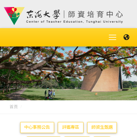
首頁
中心事務公告
評鑑專區
師資生甄選