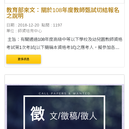
教育部來文：關於108年度教師甄試切結報名
之說明
日期 : 2018-12-20
點閱 : 1197
單位 : 師資培育中心
主旨：有關通過108年度高級中等以下學校及幼兒園教師資格
考試第1次考試(以下簡稱本資格考試)之應考人，擬參加各主
管教育行政機關辦理教師甄試一案，請依說明辦理，請查
更多訊息
照。 詳情請見附檔，謝謝！