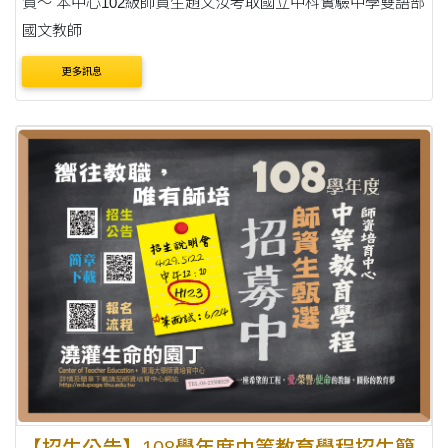
賀～ 本中心102級師資生趙文汝考取國立中科實驗中學雙語部
國文教師
更多訊息