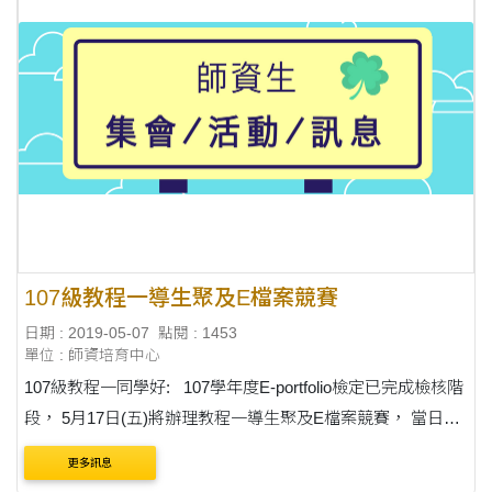
107級教程一導生聚及E檔案競賽
日期 : 2019-05-07
點閱 : 1453
單位 : 師資培育中心
107級教程一同學好: 107學年度E-portfolio檢定已完成檢核階
段， 5月17日(五)將辦理教程一導生聚及E檔案競賽， 當日詳
細流程如附件所示。 請107級教程一全體同學準時參加唷!
更多訊息
請攜帶「東海大學師資培育....