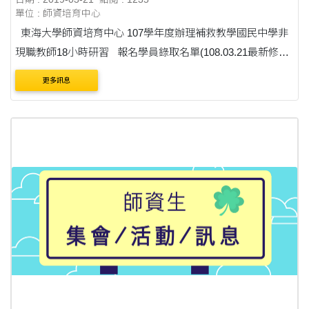
單位 : 師資培育中心
東海大學師資培育中心 107學年度辦理補救教學國民中學非
現職教師18小時研習 報名學員錄取名單(108.03.21最新修正
版) 錄取名單及課程表，請詳見如附件。 研習日期：108年
更多訊息
3月30、31....