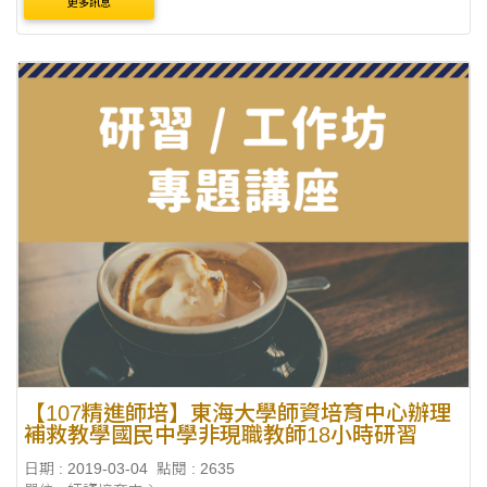
更多訊息
二以上自由參加。 地點：附中五樓視聽....
【107精進師培】東海大學師資培育中心辦理
補救教學國民中學非現職教師18小時研習
日期 : 2019-03-04
點閱 : 2635