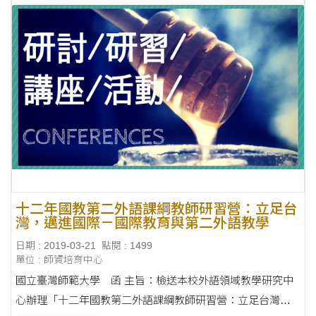
十二年國教第二外語課綱教師研習營：立足台
灣，邁進國際－國際教育與第二外語教學
日期 : 2019-03-21
點閱 : 1499
單位 : 師資培育中心
國立臺灣師範大學 函 主旨：檢送本校外語領域教學研究中
心辦理「十二年國教第二外語課綱教師研習營：立足台灣，