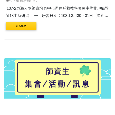
單位 : 師資培育中心
107-2東海大學師資培育中心辦理補救教學國民中學非現職教
師18小時研習 一、研習日期：108年3月30、31日（星期
六、日）兩天 二、研習地點：東海大學語文館LAN007演講
更多訊息
廳與LAN009、LAN010、LAN....