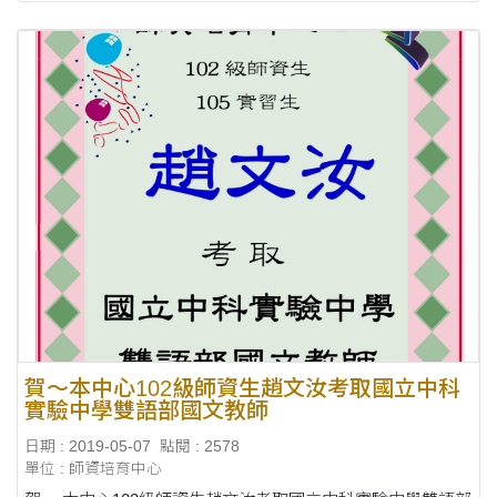
賀～本中心102級師資生趙文汝考取國立中科
實驗中學雙語部國文教師
日期 : 2019-05-07
點閱 : 2578
單位 : 師資培育中心