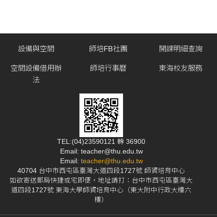
設備與空間
師培FB社團
開課明細查詢
空間設備借用辦
師培行事曆
東海校友服務
法
TEL:(04)23590121 轉 36900
Email: teacher@thu.edu.tw
Email:
teacher@thu.edu.tw
40704 台中市西屯區臺灣大道四段1727號 師資培育中心
如欲寄送郵局快捷或宅即便，地址請打：台中市西屯區臺灣大
道四段1727號 東海大學師資培育中心（東大附中行政大樓六
樓）